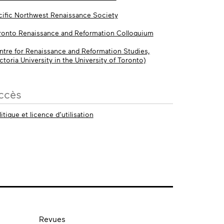
cific Northwest Renaissance Society
ronto Renaissance and Reformation Colloquium
ntre for Renaissance and Reformation Studies,
ctoria University in the University of Toronto)
ccès
itique et licence d’utilisation
Revues