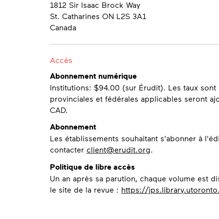
1812 Sir Isaac Brock Way
St. Catharines ON L2S 3A1
Canada
Accès
Abonnement numérique
Institutions: $94.00 (sur Érudit). Les taux so
provinciales et fédérales applicables seront 
CAD.
Abonnement
Les établissements souhaitant s'abonner à l'éd
contacter
client@erudit.org
.
Politique de libre accès
Un an après sa parution, chaque volume est dis
le site de la revue :
https://jps.library.utoront