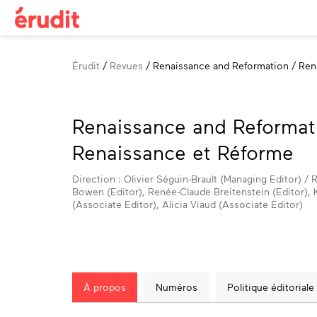
Fil
Érudit
Revues
Renaissance and Reformation / Ren
d'Ariane
Renaissance and Reformat
Renaissance et Réforme
Direction : Olivier Séguin-Brault (Managing Editor) /
Bowen (Editor), Renée-Claude Breitenstein (Editor), Ky
(Associate Editor), Alicia Viaud (Associate Editor)
À propos
Numéros
Politique éditoriale