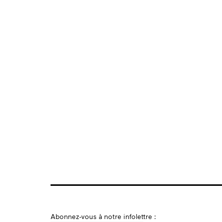
S’inscrire
Abonnez-vous à notre infolettre :