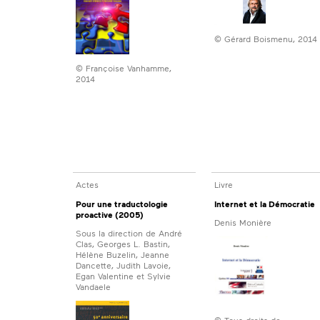
© Gérard Boismenu, 2014
© Françoise Vanhamme,
2014
Actes
Livre
Pour une traductologie
Internet et la Démocratie
proactive (2005)
Denis Monière
Sous la direction de André
Clas, Georges L. Bastin,
Hélène Buzelin, Jeanne
Dancette, Judith Lavoie,
Egan Valentine et Sylvie
Vandaele