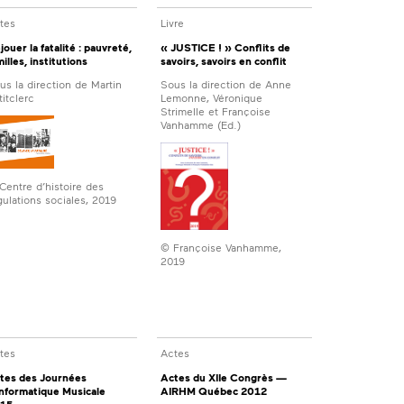
tes
Livre
jouer la fatalité : pauvreté,
« JUSTICE ! » Conflits de
milles, institutions
savoirs, savoirs en conflit
us la direction de Martin
Sous la direction de Anne
titclerc
Lemonne, Véronique
Strimelle et Françoise
Vanhamme (Ed.)
Centre d’histoire des
gulations sociales, 2019
© Françoise Vanhamme,
2019
tes
Actes
tes des Journées
Actes du XIIe Congrès —
Informatique Musicale
AIRHM Québec 2012