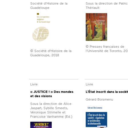
Société d'Histoire de la
Sous la direction de Patric
Guadeloupe
Thériault
© Presses françaises de
l’Université de Toronto, 20
© Société d'Histoire de la
Guadeloupe, 2018
Livre
Livre
« JUSTICE ! » Des mondes
L’État inscrit dans la socié
et des visions
Gérard Boismenu
Sous la direction de Alice
Jaspart, Sybille Smeets,
Véronique Strimelle et
Françoise Vanhamme (Ed.)