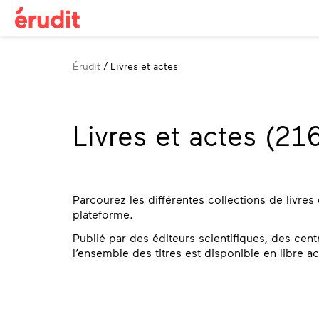
Fil
Érudit
Livres et actes
d'Ariane
Livres et actes (216
Parcourez les différentes collections de livres
plateforme.
Publié par des éditeurs scientifiques, des cen
l’ensemble des titres est disponible en libre 