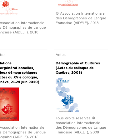
© Association Internationale
des Démographes de Langue
Association Internationale
Française (AIDELF), 2018
s Démographes de Langue
ançaise (AIDELF), 2018
tes
Actes
lations
Démographie et Cultures
tergénérationnelles,
(Actes du colloque de
jeux démographiques
Québec, 2008)
ctes du XVIe colloque,
nève, 21-24 juin 2010)
Tous droits réservés ©
Association Internationale
Association Internationale
des Démographes de Langue
s Démographes de Langue
Française (AIDELF), 2008
ançaise (AIDELF), 2012