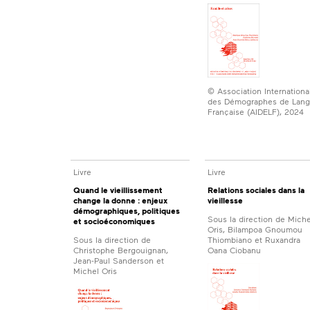
© Association Internationa
des Démographes de Lan
Française (AIDELF), 2024
Livre
Livre
Quand le vieillissement
Relations sociales dans la
change la donne : enjeux
vieillesse
démographiques, politiques
Sous la direction de Miche
et socioéconomiques
Oris, Bilampoa Gnoumou
Sous la direction de
Thiombiano et Ruxandra
Christophe Bergouignan,
Oana Ciobanu
Jean-Paul Sanderson et
Michel Oris