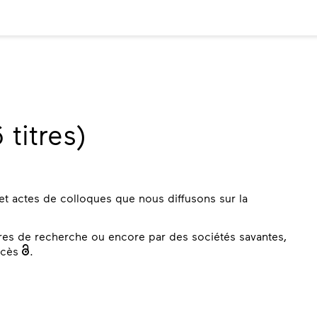
 titres)
 et actes de colloques que nous diffusons sur la
tres de recherche ou encore par des sociétés savantes,
accès
.