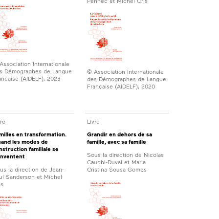
Pennec et Michel Oris
Association Internationale
s Démographes de Langue
© Association Internationale
ançaise (AIDELF), 2023
des Démographes de Langue
Française (AIDELF), 2020
vre
Livre
milles en transformation.
Grandir en dehors de sa
and les modes de
famille, avec sa famille
nstruction familiale se
Sous la direction de Nicolas
inventent
Cauchi-Duval et Maria
us la direction de Jean-
Cristina Sousa Gomes
ul Sanderson et Michel
is