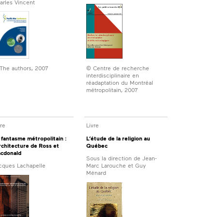
arles Vincent
The authors, 2007
© Centre de recherche
interdisciplinaire en
réadaptation du Montréal
métropolitain, 2007
vre
Livre
 fantasme métropolitain :
L’étude de la religion au
architecture de Ross et
Québec
cdonald
Sous la direction de Jean-
cques Lachapelle
Marc Larouche et Guy
Ménard