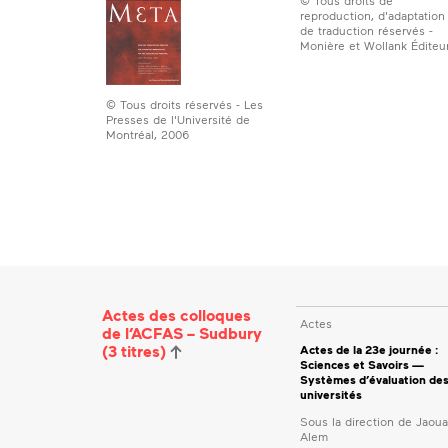
© Tous droits de
reproduction, d'adaptation
de traduction réservés -
Monière et Wollank Éditeu
© Tous droits réservés - Les
Presses de l'Université de
Montréal, 2006
Actes des colloques
Actes
de l’ACFAS – Sudbury
(3 titres)
Actes de la 23e journée :
Sciences et Savoirs —
Systèmes d’évaluation de
universités
Sous la direction de Jaou
Alem