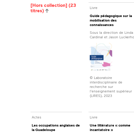
[Hors collection] (23
Livre
titres)
Guide pédagogique sur la
mobilisation des
connaissances
Sous la direction de Linda
Cardinal et Jason Luckerho
© Laboratoire
interdisciplinaire de
recherche sur
l’enseignement supérieur
(LIRES), 2023
Actes
Livre
Les occupations anglaises de
Une littérature « comme
la Guadeloupe
incantatoire »