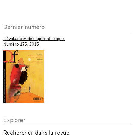
Plus
Dernier numéro
d’informations
L’évaluation des apprentissages
Numéro 175, 2015
Explorer
Rechercher dans la revue