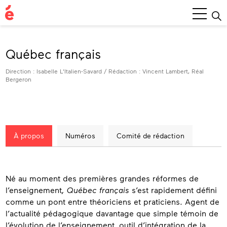
Menu
princ
Québec français
Direction : Isabelle L'Italien-Savard / Rédaction : Vincent Lambert, Réal
Bergeron
À propos
Numéros
Comité de rédaction
À
Né au moment des premières grandes réformes de
propos
l’enseignement
, Québec français
s’est rapidement défini
comme un pont entre théoriciens et praticiens. Agent de
l’actualité pédagogique davantage que simple témoin de
l’évolution de l’enseignement, outil d’intégration de la