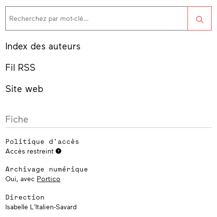
Rec
Index des auteurs
Fil RSS
Site web
Fiche
Politique d'accès
Accès restreint
Archivage numérique
Oui, avec
Portico
Direction
Isabelle L'Italien-Savard