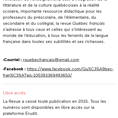
littérature et de la culture québécoises à la réalité
scolaire, importante ressource didactique pour les
professeurs du préscolaire, de l’élémentaire, du
secondaire et du collégial, la revue
Québec français
s’adresse à tous ceux et celles qui s’intéressent au
monde de l’éducation, à tous les fervents de la langue
française dans toutes ses subtilités et ses richesses.
Coordonnées
-Courriel :
rquebecfrancais@gmail.com
-Facebook :
https://www.facebook.com/Qu%C3%A9bec-
fran%C3%A7ais-105393369493653/
Libre accès
La Revue a cessé toute publication en 2015. Tous les
numéros sont disponibles en libre accès sur la
plateforme Érudit.