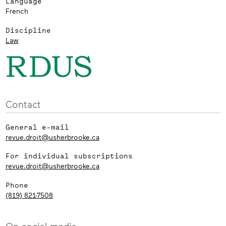
Language
French
Discipline
Law
Contact
General e-mail
revue.droit@usherbrooke.ca
For individual subscriptions
revue.droit@usherbrooke.ca
Phone
(819) 821-7508