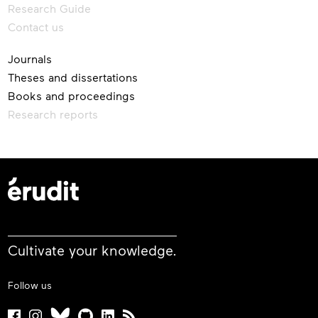
Research Guide
Contact us
Journals
Theses and dissertations
Books and proceedings
Research reports
Cultivate your knowledge.
Follow us