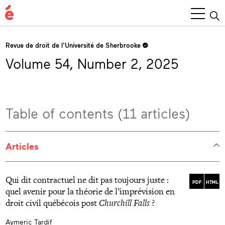
Main
Menu
Revue de droit de l'Université de Sherbrooke
Volume 54, Number 2, 2025
Table of contents (11 articles)
Articles
Qui dit contractuel ne dit pas toujours juste :
PDF
HTML
quel avenir pour la théorie de l’imprévision en
droit civil québécois post
Churchill Falls
?
Aymeric Tardif