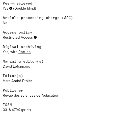
Peer-reviewed
Yes
(Double blind)
Article processing charge (
APC
)
No
Access policy
Restricted Access
Digital archiving
Yes, with
Portico
Managing editor(s)
David Lefrançois
Editor(s)
Marc-André Éthier
Publisher
Revue des sciences de l'éducation
ISSN
0318-479X (print)