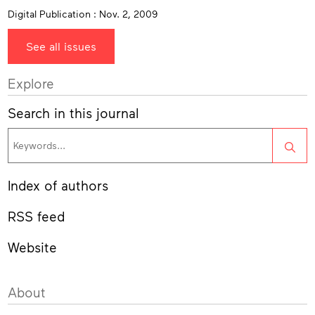
Digital Publication : Nov. 2, 2009
See all issues
Explore
Search in this journal
Sea
Index of authors
RSS feed
Website
About