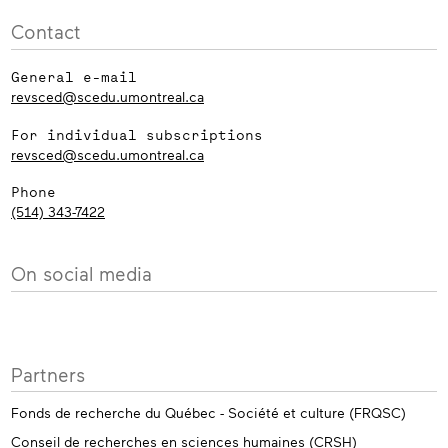
Contact
General e-mail
revsced@scedu.umontreal.ca
For individual subscriptions
revsced@scedu.umontreal.ca
Phone
(514) 343-7422
On social media
Partners
Fonds de recherche du Québec - Société et culture (FRQSC)
Conseil de recherches en sciences humaines (CRSH)