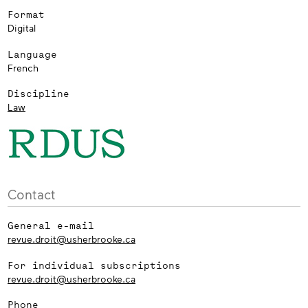
Format
Digital
Language
French
Discipline
Law
Contact
General e-mail
revue.droit@usherbrooke.ca
For individual subscriptions
revue.droit@usherbrooke.ca
Phone