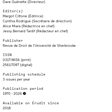
Dave Guénette (Directeur)
Editor(s)
Margot Cittone (Éditrice)
Cynthia Rodrigue (Secrétaire de direction)
Alice Miara (Rédactrice en chef)
Jessy Bernard Tardif (Rédacteur en chef)
Publisher
Revue de Droit de l’Université de Sherbrooke
ISSN
0317-9656 (print)
2561-7087 (digital)
Publishing schedule
3 issues per year
Publication period
1970 - 2026
Available on Érudit since
2018