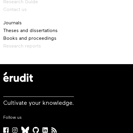
Research Guide
Contact us
Journals
Theses and dissertations
Books and proceedings
Research reports
Cultivate your knowledge.
Follow us