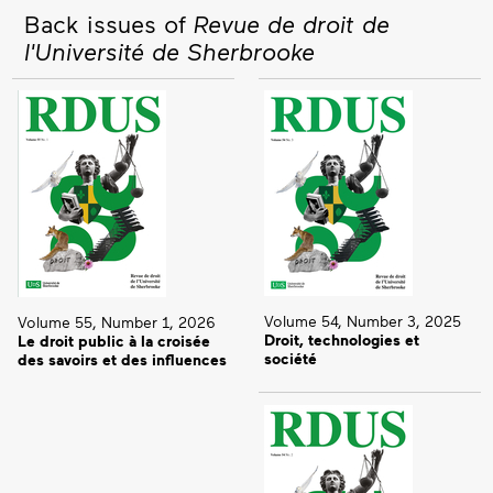
Back issues of
Revue de droit de
l'Université de Sherbrooke
Volume 54, Number 3, 2025
Volume 55, Number 1, 2026
Droit, technologies et
Le droit public à la croisée
société
des savoirs et des influences