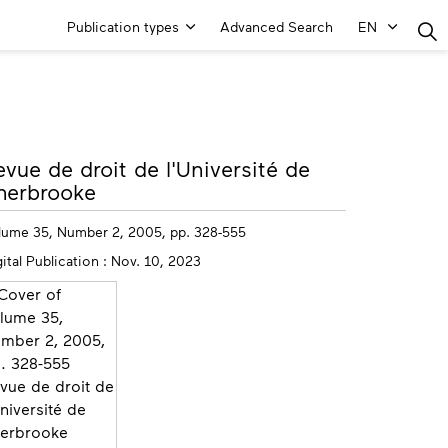
Main
Publication types
Advanced Search
EN
Menu
ore
evue de droit de l'Université de
fo
herbrooke
lume 35, Number 2, 2005, pp. 328-555
ital Publication : Nov. 10, 2023