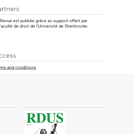
artners
 Revue est publiée grâce au support offert par
Faculté de droit de l'Université de Sherbrooke.
ccess
rms and conditions