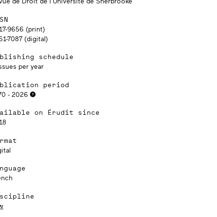
vue de Droit de l’Université de Sherbrooke
SN
17-9656 (print)
1-7087 (digital)
blishing schedule
ssues per year
blication period
70 - 2026
ailable on Érudit since
18
rmat
ital
nguage
ench
scipline
w