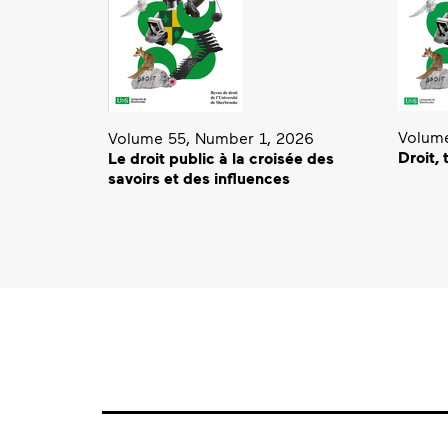
Volume
Volume 55, Number 1, 2026
Droit,
Le droit public à la croisée des
savoirs et des influences