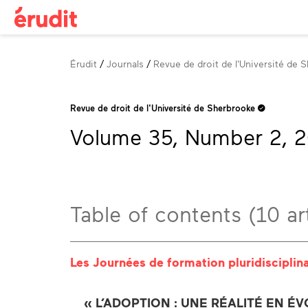
Breadcrumb
Érudit
Journals
Revue de droit de l'Université de 
Revue de droit de l'Université de Sherbrooke
Volume 35, Number 2, 
Table of contents (10 art
Les Journées de formation pluridiscipli
« L’ADOPTION : UNE RÉALITÉ EN ÉV