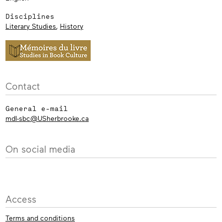
Disciplines
Literary Studies
,
History
Contact
General e-mail
mdl-sbc@USherbrooke.ca
On social media
Access
Terms and conditions