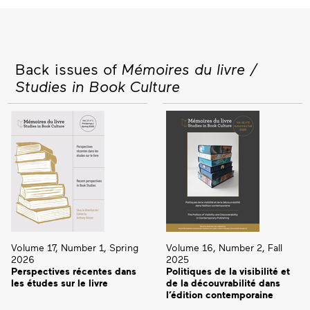
Back issues of
Mémoires du livre /
Studies in Book Culture
Volume 17, Number 1, Spring
Volume 16, Number 2, Fall
2026
2025
Perspectives récentes dans
Politiques de la visibilité et
les études sur le livre
de la découvrabilité dans
l’édition contemporaine