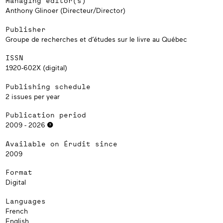
Managing editor(s)
Anthony Glinoer (Directeur/Director)
Publisher
Groupe de recherches et d’études sur le livre au Québec
ISSN
1920-602X (digital)
Publishing schedule
2 issues per year
Publication period
2009 - 2026
Available on Érudit since
2009
Format
Digital
Languages
French
English