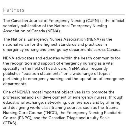
Partners
The Canadian Journal of Emergency Nursing (CJEN) is the official
scholarly publication of the National Emergency Nursing
Association of Canada (NENA).
The National Emergency Nurses Association (NENA) is the
national voice for the highest standards and practices in
emergency nursing and emergency departments across Canada.
NENA advocates and educates within the health community for
the recognition and support of emergency nursing as a vital
specialty in the field of health care. NENA also frequently
publishes “position statements” on a wide range of topics
pertaining to emergency nursing and the operation of emergency
departments.
One of NENA’s most important objectives is to promote the
professional and skill development of emergency nurses, through
educational exchange, networking, conferences and by offering
and designing world class training courses such as the Trauma
Nursing Core Course (TNCC), the Emergency Nursing Paediatric
Course (ENPC), and the Canadian Triage and Acuity Scale
(CTAS).