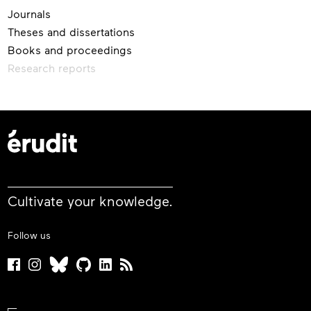
Journals
Theses and dissertations
Books and proceedings
Research reports
Cultivate your knowledge.
Follow us