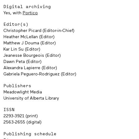
Digital archiving
Yes, with
Portico
Editor(s)
Christopher Picard (Editor-in-Chief)
Heather McLellan (Editor)
Matthew J Douma (Editor)
Kar Lin Su (Editor)
Jeanesse Bourgeois (Editor)
Dawn Peta (Editor)
Alexandra Lapierre (Editor)
Gabriela Peguero-Rodriguez (Editor)
Publishers
Meadowlight Media
University of Alberta Library
ISSN
2293-3921 (print)
2563-2655 (digital)
Publishing schedule