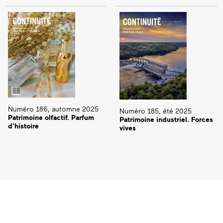
Numéro 186, automne 2025
Numéro 185, été 2025
Patrimoine olfactif. Parfum
Patrimoine industriel. Forces
d’histoire
vives