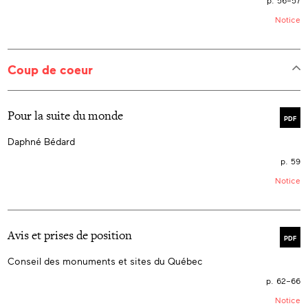
p. 56–57
Notice
Coup de coeur
Pour la suite du monde
PDF
Daphné Bédard
p. 59
Notice
Avis et prises de position
PDF
Conseil des monuments et sites du Québec
p. 62–66
Notice