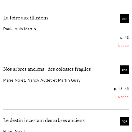
La foire aux illusions
PDF
Paul-Louis Martin
p. 42
Notice
Nos arbres anciens : des colosses fragiles
PDF
Marie Nolet, Nancy Audet et Martin Guay
p. 43–45
Notice
Le destin incertain des arbres anciens
PDF
Marie Nolet