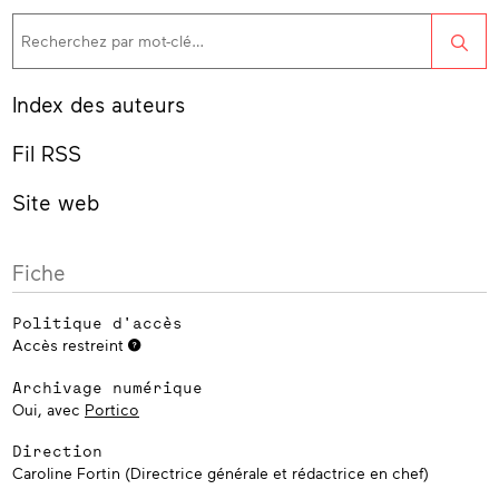
Rec
Index des auteurs
Fil RSS
Site web
Fiche
Politique d'accès
Accès restreint
Archivage numérique
Oui, avec
Portico
Direction
Caroline Fortin (Directrice générale et rédactrice en chef)