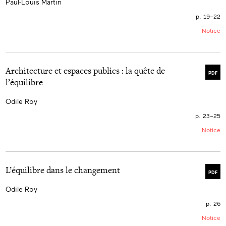
Paul-Louis Martin
p. 19–22
Notice
Architecture et espaces publics : la quête de
PDF
l’équilibre
Odile Roy
p. 23–25
Notice
L’équilibre dans le changement
PDF
Odile Roy
p. 26
Notice