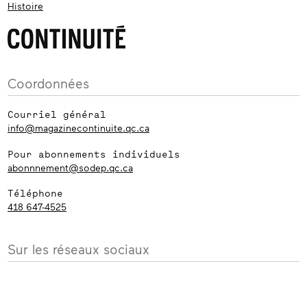
Histoire
Coordonnées
Courriel général
info@magazinecontinuite.qc.ca
Pour abonnements individuels
abonnnement@sodep.qc.ca
Téléphone
418 647-4525
Sur les réseaux sociaux