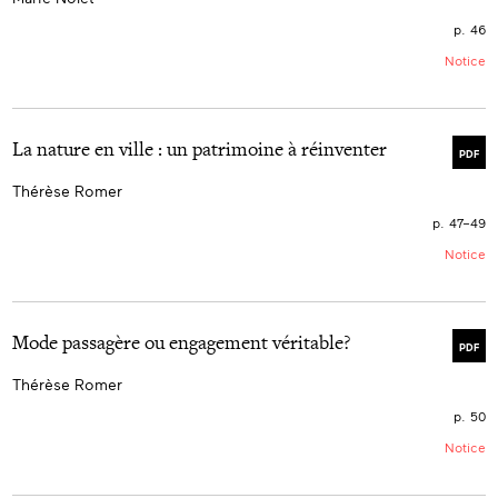
p. 46
Notice
La nature en ville : un patrimoine à réinventer
PDF
Thérèse Romer
p. 47–49
Notice
Mode passagère ou engagement véritable?
PDF
Thérèse Romer
p. 50
Notice