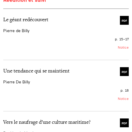
Le géant redécouvert
PDF
Pierre de Billy
p. 15–17
Notice
Une tendance qui se maintient
PDF
Pierre De Billy
p. 18
Notice
Vers le naufrage d’une culture maritime?
PDF