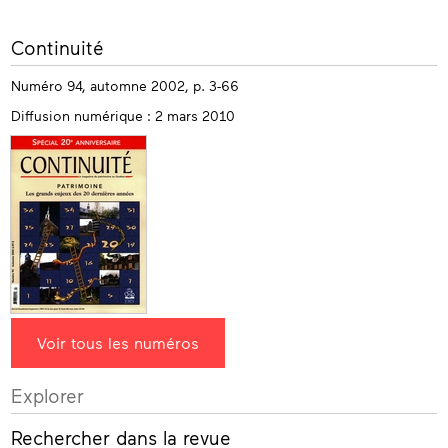
Plus
Continuité
d’informations
Numéro 94, automne 2002, p. 3-66
Diffusion numérique : 2 mars 2010
Voir tous les numéros
Explorer
Rechercher dans la revue