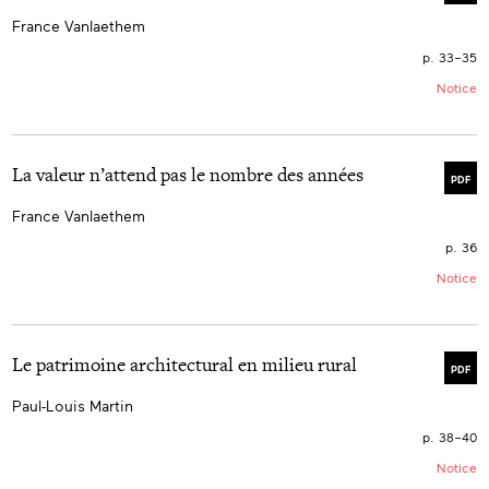
France Vanlaethem
p. 33–35
Notice
La valeur n’attend pas le nombre des années
PDF
France Vanlaethem
p. 36
Notice
Le patrimoine architectural en milieu rural
PDF
Paul-Louis Martin
p. 38–40
Notice