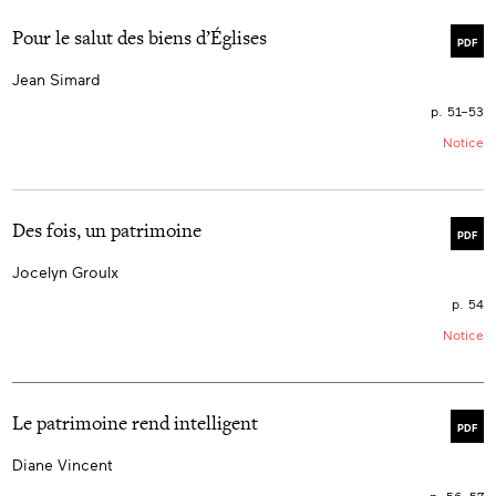
Pour le salut des biens d’Églises
PDF
Jean Simard
p. 51–53
Notice
Des fois, un patrimoine
PDF
Jocelyn Groulx
p. 54
Notice
Le patrimoine rend intelligent
PDF
Diane Vincent