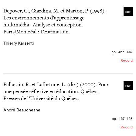
Depover, C., Giardina, M. et Marton, P. (1998).
PDF
Les environnements d’apprentissage
multimédia : Analyse et conception.
Paris/Montréal : L’Harmattan.
Thierry Karsenti
pp. 465–467
Record
Pallascio, R. et Lafortune, L. (dir.) (2000). Pour
PDF
une pensée réflexive en éducation. Québec :
Presses de l’Université du Québec.
André Beauchesne
pp. 467–468
Record