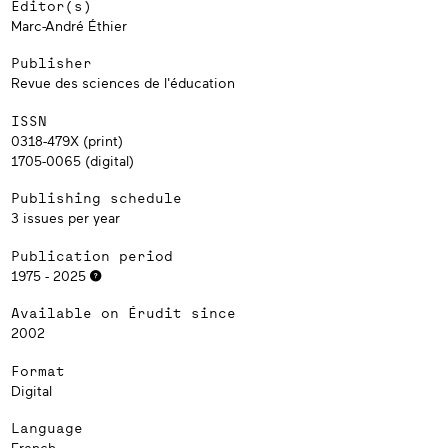
Editor(s)
Marc-André Éthier
Publisher
Revue des sciences de l'éducation
ISSN
0318-479X (print)
1705-0065 (digital)
Publishing schedule
3 issues per year
Publication period
1975 - 2025
Available on Érudit since
2002
Format
Digital
Language
French