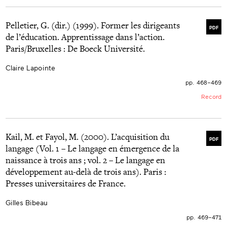
Pelletier, G. (dir.) (1999). Former les dirigeants
PDF
de l’éducation. Apprentissage dans l’action.
Paris/Bruxelles : De Boeck Université.
Claire Lapointe
pp. 468–469
Record
Kail, M. et Fayol, M. (2000). L’acquisition du
PDF
langage (Vol. 1 – Le langage en émergence de la
naissance à trois ans ; vol. 2 – Le langage en
développement au-delà de trois ans). Paris :
Presses universitaires de France.
Gilles Bibeau
pp. 469–471