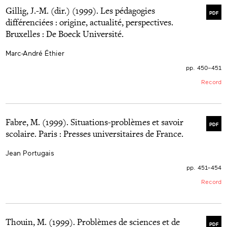
Gillig, J.-M. (dir.) (1999). Les pédagogies
PDF
différenciées : origine, actualité, perspectives.
Bruxelles : De Boeck Université.
Marc-André Éthier
pp. 450–451
Record
Fabre, M. (1999). Situations-problèmes et savoir
PDF
scolaire. Paris : Presses universitaires de France.
Jean Portugais
pp. 451–454
Record
Thouin, M. (1999). Problèmes de sciences et de
PDF