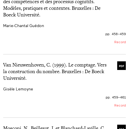
des compétences et des processus cognitifs.
Modèles, pratiques et contextes. Bruxelles : De
Boeck Université.
Marie-Chantal Guédon
pp. 458–459
Record
Van Nieuwenhoven, C. (1999). Le comptage. Vers
PDF
la construction du nombre. Bruxelles : De Boeck
Université.
Gisèle Lemoyne
pp. 459–461
Record
Mosconi, N., Beillerot, J. et Blanchard-Laville, C.