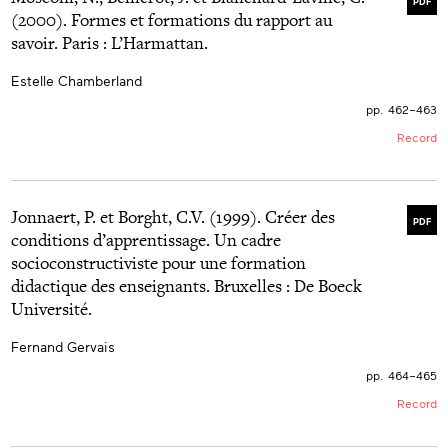
PDF
(2000). Formes et formations du rapport au
savoir. Paris : L’Harmattan.
Estelle Chamberland
pp. 462–463
Record
Jonnaert, P. et Borght, C.V. (1999). Créer des
PDF
conditions d’apprentissage. Un cadre
socioconstructiviste pour une formation
didactique des enseignants. Bruxelles : De Boeck
Université.
Fernand Gervais
pp. 464–465
Record