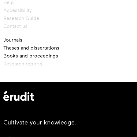
Help
Accessibility
Research Guide
Contact us
Journals
Theses and dissertations
Books and proceedings
Research reports
Cultivate your knowledge.