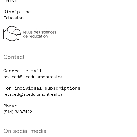
Discipline
Education
Contact
General e-mail
revsced@scedu.umontreal.ca
For individual subscriptions
revsced@scedu.umontreal.ca
Phone
(514) 343-7422
On social media