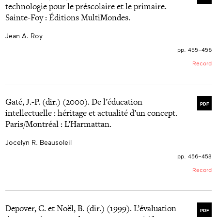
technologie pour le préscolaire et le primaire.
Sainte-Foy : Éditions MultiMondes.
Jean A. Roy
pp. 455–456
Record
Gaté, J.-P. (dir.) (2000). De l’éducation
PDF
intellectuelle : héritage et actualité d’un concept.
Paris/Montréal : L’Harmattan.
Jocelyn R. Beausoleil
pp. 456–458
Record
Depover, C. et Noël, B. (dir.) (1999). L’évaluation
PDF