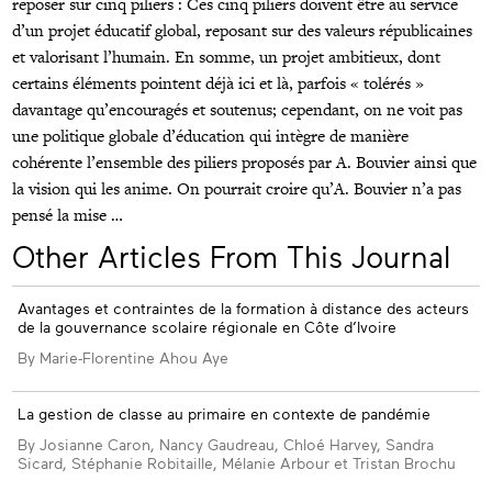
reposer sur cinq piliers : Ces cinq piliers doivent être au service
d’un projet éducatif global, reposant sur des valeurs républicaines
et valorisant l’humain. En somme, un projet ambitieux, dont
certains éléments pointent déjà ici et là, parfois « tolérés »
davantage qu’encouragés et soutenus; cependant, on ne voit pas
une politique globale d’éducation qui intègre de manière
cohérente l’ensemble des piliers proposés par A. Bouvier ainsi que
la vision qui les anime. On pourrait croire qu’A. Bouvier n’a pas
pensé la mise …
Other Articles From This Journal
Avantages et contraintes de la formation à distance des acteurs
de la gouvernance scolaire régionale en Côte d’Ivoire
By Marie-Florentine Ahou Aye
La gestion de classe au primaire en contexte de pandémie
By Josianne Caron, Nancy Gaudreau, Chloé Harvey, Sandra
Sicard, Stéphanie Robitaille, Mélanie Arbour et Tristan Brochu