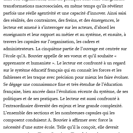
transformations macrosociales, en même temps qu’ils révèlent
parfois une réelle agentivité et une capacité d’innover. Ainsi saisi
des réalités, des contraintes, des freins, et des émergences, le
lecteur est amené à s’interroger sur les acteurs, d’abord les
enseignants et leur rapport au métier et au système, et ensuite, à
travers les capsules sur l’organisation, les cadres et
administrateurs. La cinquième partie de l’ouvrage est centrée sur
l’école qu’A. Bouvier appelle de ses voeux et qu’il souhaite «
apprenante et humaniste ». Le lecteur est confronté à un regard
sur le système éducatif français qui en connaît les forces et les
faiblesses et les traque avec précision pour mieux les faire évoluer.
Se dégage une connaissance fine et très étendue de l’éducation
française, bien ancrée dans l’évolution récente du système, de ses
politiques et de ses pratiques. Le lecteur est aussi confronté à
l’extraordinaire diversité des enjeux et leur grande complexité.
L’ensemble des sections et les nombreuses capsules qui les
composent conduisent A. Bouvier à affirmer avec force la
nécessité d’une autre école. Telle qu’il la conçoit, elle devrait