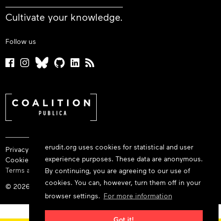
Cultivate your knowledge.
Follow us
erudit.org uses cookies for statistical and user
Privacy policy
experience purposes. These data are anonymous.
Cookie policy
Terms and conditions
By continuing, you are agreeing to our use of
cookies. You can, however, turn them off in your
© 2026 Érudit Consortium
browser settings.
For more information
Got it!