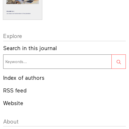
Explore
Search in this journal
Sea
Index of authors
RSS feed
Website
About