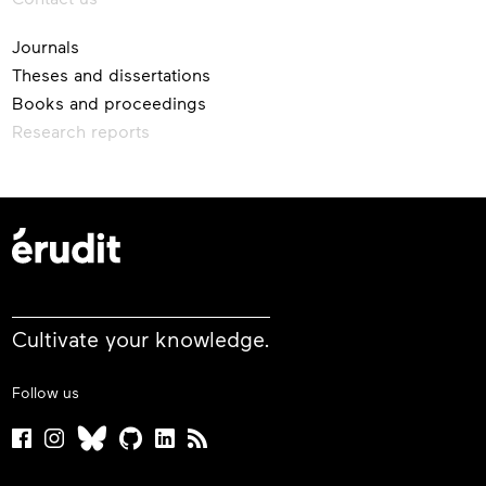
Journals
Theses and dissertations
Books and proceedings
Research reports
Cultivate your knowledge.
Follow us