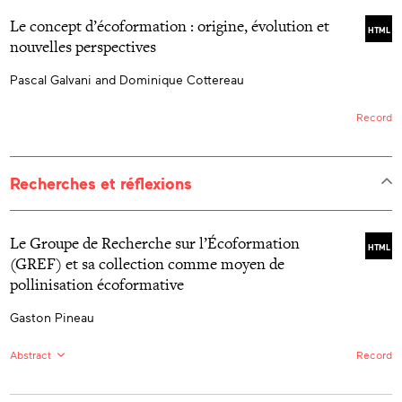
Le concept d’écoformation : origine, évolution et
HTML
nouvelles perspectives
Pascal Galvani and Dominique Cottereau
Record
Recherches et réflexions
Le Groupe de Recherche sur l’Écoformation
HTML
(GREF) et sa collection comme moyen de
pollinisation écoformative
Gaston Pineau
Abstract
Record
FR:
L’article se centre sur un survol historique des
productions écrites du Groupe de recherche en