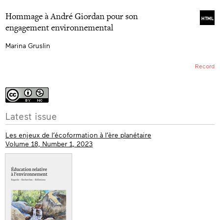
Hommage à André Giordan pour son
HTML
engagement environnemental
Marina Gruslin
Record
More
Latest issue
info
Les enjeux de l’écoformation à l’ère planétaire
Volume 18, Number 1, 2023