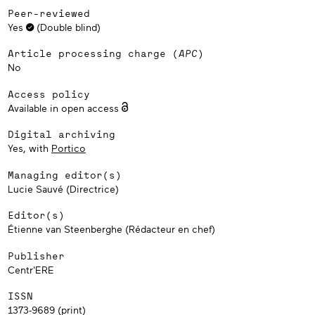
Peer-reviewed
Yes
(Double blind)
Article processing charge (
APC
)
No
Access policy
Available in open access
Digital archiving
Yes, with
Portico
Managing editor(s)
Lucie Sauvé (Directrice)
Editor(s)
Étienne van Steenberghe (Rédacteur en chef)
Publisher
Centr'ERE
ISSN
1373-9689 (print)