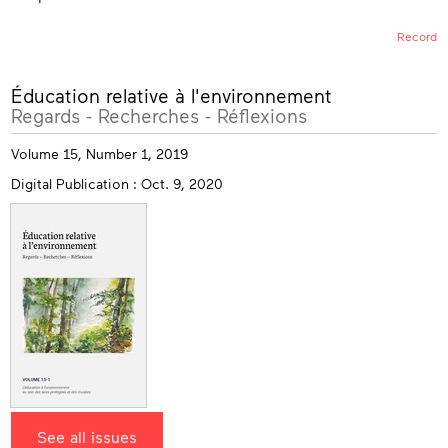
Record
More
Éducation relative à l'environnement
info
Regards - Recherches - Réflexions
Volume 15, Number 1, 2019
Digital Publication : Oct. 9, 2020
See all issues