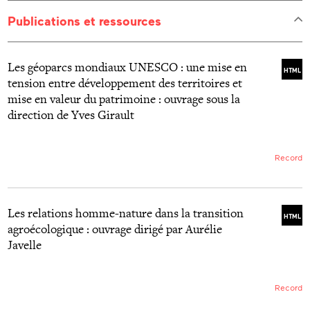
outreach programmes overlooked in urban areas.
Publications et ressources
Les géoparcs mondiaux UNESCO : une mise en
HTML
tension entre développement des territoires et
mise en valeur du patrimoine : ouvrage sous la
direction de Yves Girault
Record
Les relations homme-nature dans la transition
HTML
agroécologique : ouvrage dirigé par Aurélie
Javelle
Record