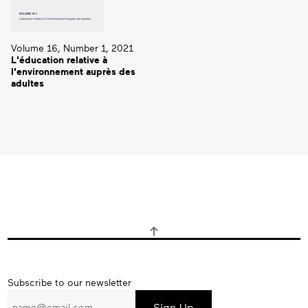
Volume 16, Number 1, 2021
L'éducation relative à
l'environnement auprès des
adultes
Subscribe
Subscribe to our newsletter
to