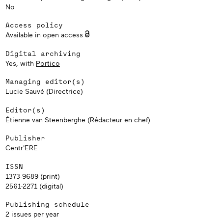
No
Access policy
Available in open access
Digital archiving
Yes, with
Portico
Managing editor(s)
Lucie Sauvé (Directrice)
Editor(s)
Étienne van Steenberghe (Rédacteur en chef)
Publisher
Centr'ERE
ISSN
1373-9689 (print)
2561-2271 (digital)
Publishing schedule
2 issues per year