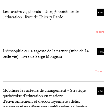
Les savoirs vagabonds - Une géopoétique de
HTML
l'éducation : livre de Thierry Pardo
Record
L'écosophie ou la sagesse de la nature (suivi de La
HTML
belle vie) : livre de Serge Mongeau
Record
Mobiliser les acteurs de changement – Stratégie
HTML
québécoise d’éducation en matière
d’environnement et d’écocitoyenneté : défis,
visions et pistes d’actions : publication collective