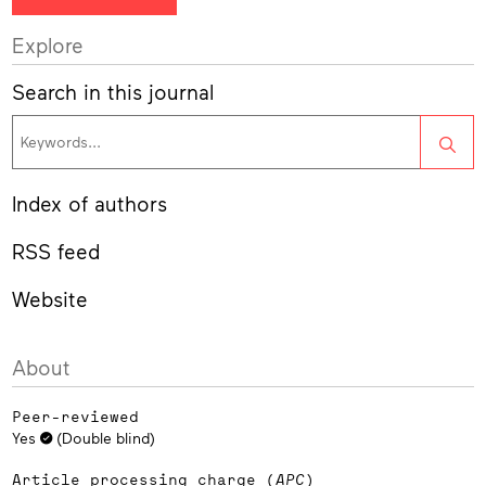
Explore
Search in this journal
Sea
Index of authors
RSS feed
Website
About
Peer-reviewed
Yes
(Double blind)
Article processing charge (
APC
)