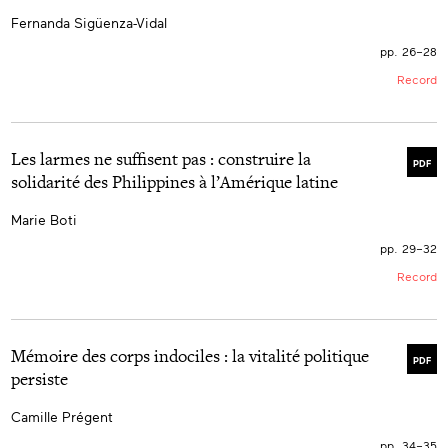
Fernanda Sigüenza-Vidal
pp. 26–28
Record
Les larmes ne suffisent pas : construire la
PDF
solidarité des Philippines à l’Amérique latine
Marie Boti
pp. 29–32
Record
Mémoire des corps indociles : la vitalité politique
PDF
persiste
Camille Prégent
pp. 34–35