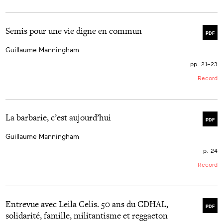
Semis pour une vie digne en commun
PDF
Guillaume Manningham
pp. 21–23
Record
La barbarie, c’est aujourd’hui
PDF
Guillaume Manningham
p. 24
Record
Entrevue avec Leila Celis. 50 ans du CDHAL,
PDF
solidarité, famille, militantisme et reggaeton