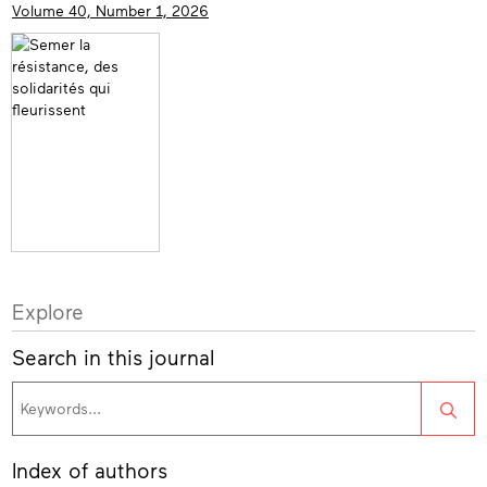
Volume 40, Number 1, 2026
Explore
Search in this journal
Sea
Index of authors