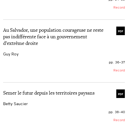
Record
Au Salvador, une population courageuse ne reste
PDF
pas indifférente face à un gouvernement
d’extrême droite
Guy Roy
pp. 36–37
Record
Semer le futur depuis les territoires paysans
PDF
Betty Saucier
pp. 38–40
Record