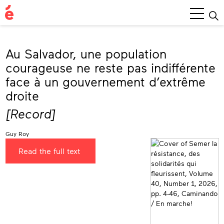
Main
Menu
Au Salvador, une population
courageuse ne reste pas indifférente
face à un gouvernement d’extrême
droite
[Record]
Guy Roy
Read the full text