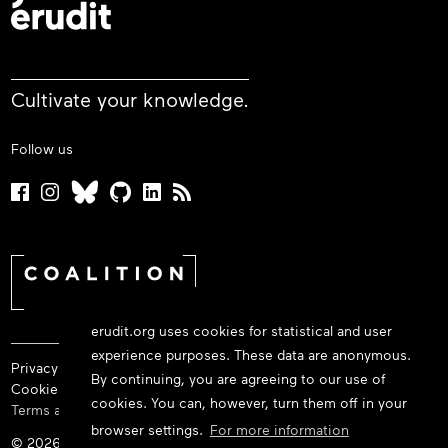
Cultivate your knowledge.
Follow us
erudit.org uses cookies for statistical and user
experience purposes. These data are anonymous.
Privacy policy
By continuing, you are agreeing to our use of
Cookie policy
cookies. You can, however, turn them off in your
Terms and conditions
browser settings.
For more information
© 2026 Érudit Consortium