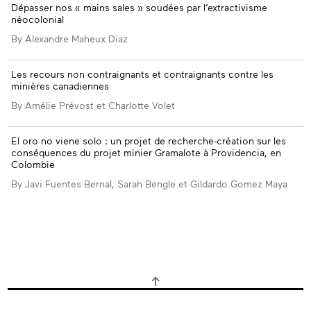
Dépasser nos « mains sales » soudées par l’extractivisme
néocolonial
By Alexandre Maheux Diaz
Les recours non contraignants et contraignants contre les
minières canadiennes
By Amélie Prévost et Charlotte Volet
El oro no viene solo : un projet de recherche-création sur les
conséquences du projet minier Gramalote à Providencia, en
Colombie
By Javi Fuentes Bernal, Sarah Bengle et Gildardo Gomez Maya