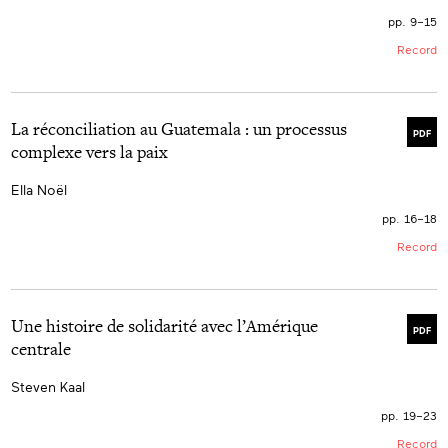
pp. 9–15
Record
La réconciliation au Guatemala : un processus
PDF
complexe vers la paix
Ella Noël
pp. 16–18
Record
Une histoire de solidarité avec l’Amérique
PDF
centrale
Steven Kaal
pp. 19–23
Record