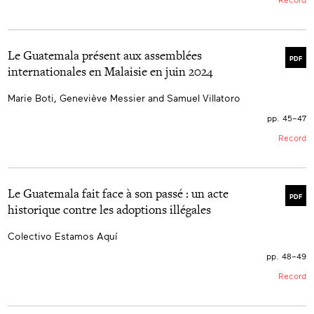
Le Guatemala présent aux assemblées
PDF
internationales en Malaisie en juin 2024
Marie Boti, Geneviève Messier and Samuel Villatoro
pp. 45–47
Record
Le Guatemala fait face à son passé : un acte
PDF
historique contre les adoptions illégales
Colectivo Estamos Aquí
pp. 48–49
Record