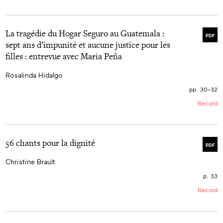
La tragédie du Hogar Seguro au Guatemala :
PDF
sept ans d’impunité et aucune justice pour les
filles : entrevue avec Maria Peña
Rosalinda Hidalgo
pp. 30–32
Record
56 chants pour la dignité
PDF
Christine Brault
p. 33
Record