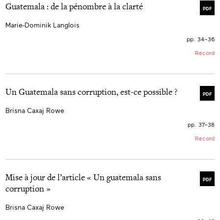
Guatemala : de la pénombre à la clarté
PDF
Marie-Dominik Langlois
pp. 34–36
Record
Un Guatemala sans corruption, est-ce possible ?
PDF
Brisna Caxaj Rowe
pp. 37–38
Record
Mise à jour de l’article « Un guatemala sans
PDF
corruption »
Brisna Caxaj Rowe