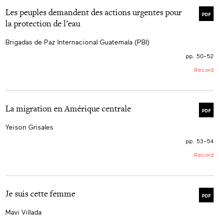
Les peuples demandent des actions urgentes pour
PDF
la protection de l’eau
Brigadas de Paz Internacional Guatemala (PBI)
pp. 50–52
Record
La migration en Amérique centrale
PDF
Yeison Grisales
pp. 53–54
Record
Je suis cette femme
PDF
Mavi Villada