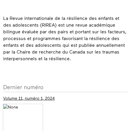
À
La Revue internationale de la résilience des enfants et
propos
des adolescents (RIREA) est une revue académique
bilingue évaluée par des pairs et portant sur les facteurs,
processus et programmes favorisant la résilience des
enfants et des adolescents qui est publiée annuellement
par la Chaire de recherche du Canada sur les traumas
interpersonnels et la résilience.
Coordonnées
Plus
Dernier numéro
d’informations
Volume 11, numéro 1, 2024