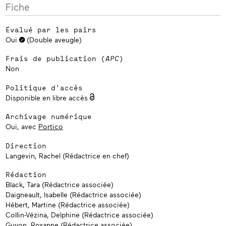
Fiche
Évalué par les pairs
Oui
(Double aveugle)
Frais de publication (
APC
)
Non
Politique d'accès
Disponible en libre accès
Archivage numérique
Oui, avec
Portico
Direction
Langevin, Rachel (Rédactrice en chef)
Rédaction
Black, Tara (Rédactrice associée)
Daigneault, Isabelle (Rédactrice associée)
Hébert, Martine (Rédactrice associée)
Collin-Vézina, Delphine (Rédactrice associée)
Guyon, Roxanne (Rédactrice associée)