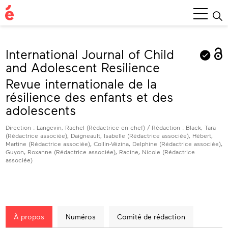
Menu
princ
International Journal of Child
and Adolescent Resilience
Revue internationale de la
résilience des enfants et des
adolescents
Direction : Langevin, Rachel (Rédactrice en chef) / Rédaction : Black, Tara
(Rédactrice associée), Daigneault, Isabelle (Rédactrice associée), Hébert,
Martine (Rédactrice associée), Collin-Vézina, Delphine (Rédactrice associée),
Guyon, Roxanne (Rédactrice associée), Racine, Nicole (Rédactrice
associée)
À propos
Numéros
Comité de rédaction