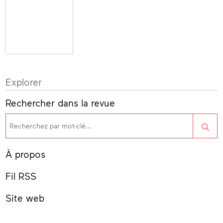
Explorer
Rechercher dans la revue
Rec
À propos
Fil RSS
Site web