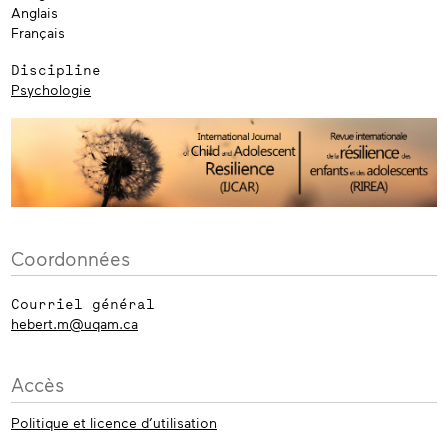
Anglais
Français
Discipline
Psychologie
Coordonnées
Courriel général
hebert.m@uqam.ca
Accès
Politique et licence d’utilisation