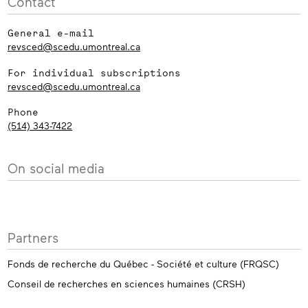
Contact
General e-mail
revsced@scedu.umontreal.ca
For individual subscriptions
revsced@scedu.umontreal.ca
Phone
(514) 343-7422
On social media
Partners
Fonds de recherche du Québec - Société et culture (FRQSC)
Conseil de recherches en sciences humaines (CRSH)