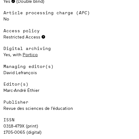
Yes
(Double blind)
Article processing charge (
APC
)
No
Access policy
Restricted Access
Digital archiving
Yes, with
Portico
Managing editor(s)
David Lefrançois
Editor(s)
Marc-André Éthier
Publisher
Revue des sciences de l’éducation
ISSN
0318-479X (print)
1705-0065 (digital)