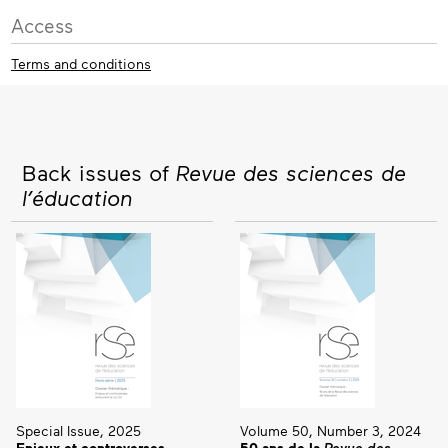
Access
Terms and conditions
Back issues of
Revue des sciences de
l’éducation
Special Issue, 2025
Volume 50, Number 3, 2024
Enjeux et controverses
50 ans de la
Revue des