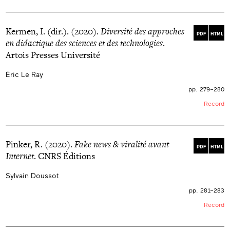
Kermen, I. (dir.). (2020).
Diversité des approches
PDF
HTML
en didactique des sciences et des technologies
.
Artois Presses Université
Éric Le Ray
pp. 279–280
Record
Pinker, R. (2020).
Fake news & viralité avant
PDF
HTML
Internet
. CNRS Éditions
Sylvain Doussot
pp. 281–283
Record