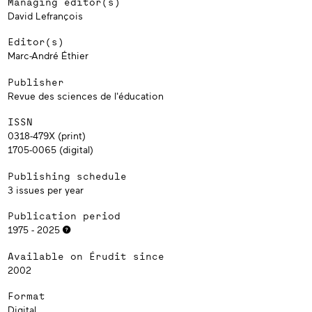
Managing editor(s)
David Lefrançois
Editor(s)
Marc-André Éthier
Publisher
Revue des sciences de l'éducation
ISSN
0318-479X (print)
1705-0065 (digital)
Publishing schedule
3 issues per year
Publication period
1975 - 2025
Available on Érudit since
2002
Format
Digital