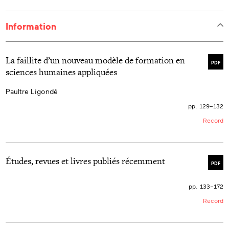
Information
La faillite d’un nouveau modèle de formation en
PDF
sciences humaines appliquées
Paultre Ligondé
pp. 129–132
Record
Études, revues et livres publiés récemment
PDF
pp. 133–172
Record