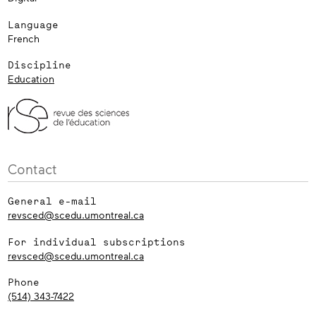
Language
French
Discipline
Education
Contact
General e-mail
revsced@scedu.umontreal.ca
For individual subscriptions
revsced@scedu.umontreal.ca
Phone
(514) 343-7422