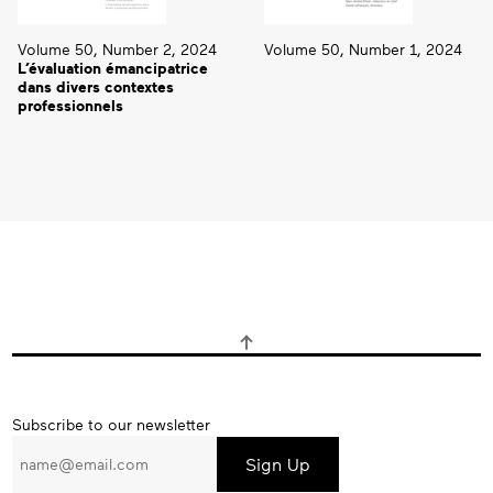
Volume 50, Number 2, 2024
Volume 50, Number 1, 2024
L’évaluation émancipatrice
dans divers contextes
professionnels
Subscribe
Subscribe to our newsletter
to
our