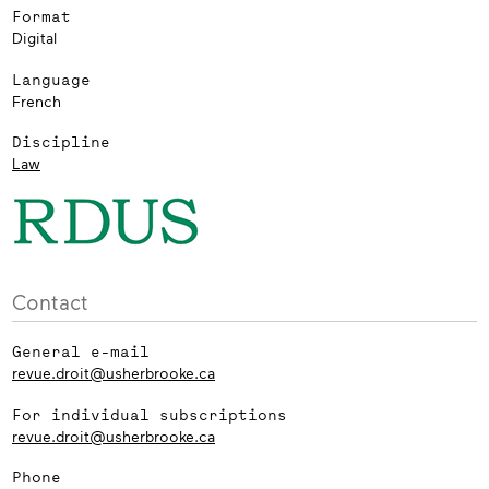
Format
Digital
Language
French
Discipline
Law
Contact
General e-mail
revue.droit@usherbrooke.ca
For individual subscriptions
revue.droit@usherbrooke.ca
Phone