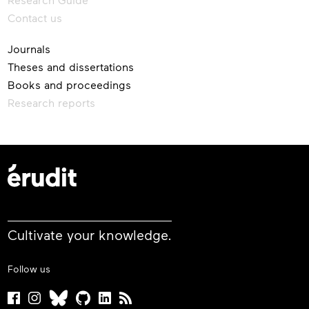
Contact us
Journals
Theses and dissertations
Books and proceedings
Research reports
Cultivate your knowledge.
Follow us