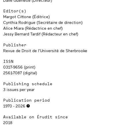
Dave Guénette (Directeur)
Editor(s)
Margot Cittone (Éditrice)
Cynthia Rodrigue (Secrétaire de direction)
Alice Miara (Rédactrice en chef)
Jessy Bernard Tardif (Rédacteur en chef)
Publisher
Revue de Droit de l’Université de Sherbrooke
ISSN
0317-9656 (print)
2561-7087 (digital)
Publishing schedule
3 issues per year
Publication period
1970 - 2026
Available on Érudit since
2018