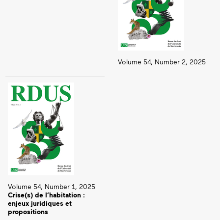
Volume 54, Number 2, 2025
Volume 54, Number 1, 2025
Crise(s) de l’habitation :
enjeux juridiques et
propositions