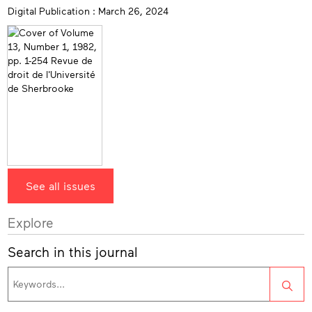
Digital Publication : March 26, 2024
See all issues
Explore
Search in this journal
Sea