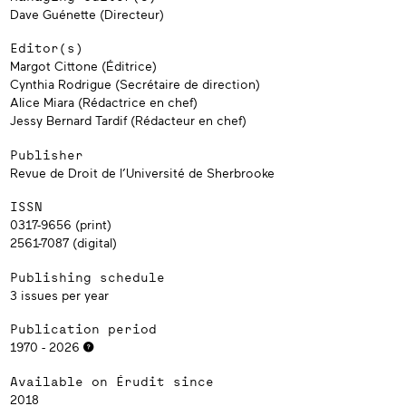
Dave Guénette (Directeur)
Editor(s)
Margot Cittone (Éditrice)
Cynthia Rodrigue (Secrétaire de direction)
Alice Miara (Rédactrice en chef)
Jessy Bernard Tardif (Rédacteur en chef)
Publisher
Revue de Droit de l’Université de Sherbrooke
ISSN
0317-9656 (print)
2561-7087 (digital)
Publishing schedule
3 issues per year
Publication period
1970 - 2026
Available on Érudit since
2018