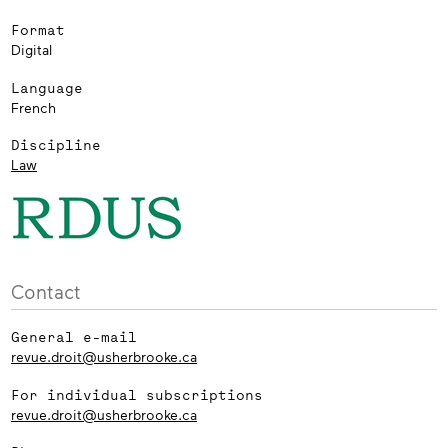
Format
Digital
Language
French
Discipline
Law
Contact
General e-mail
revue.droit@usherbrooke.ca
For individual subscriptions
revue.droit@usherbrooke.ca