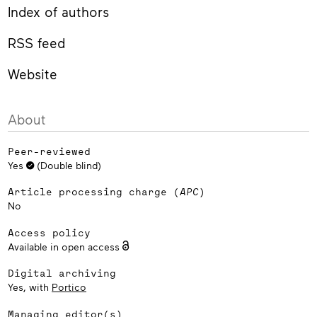
Index of authors
RSS feed
Website
About
Peer-reviewed
Yes
(Double blind)
Article processing charge (
APC
)
No
Access policy
Available in open access
Digital archiving
Yes, with
Portico
Managing editor(s)