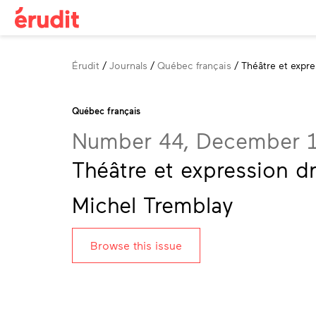
Breadcrumb
Érudit
Journals
Québec français
Théâtre et expr
Québec français
Number 44, December 
Théâtre et expression d
Michel Tremblay
Browse this issue