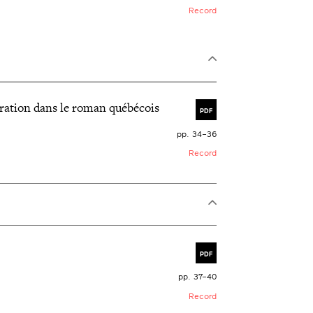
Record
ération dans le roman québécois
PDF
pp. 34–36
Record
PDF
pp. 37–40
Record