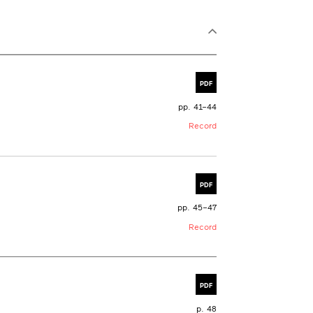
PDF
pp. 41–44
Record
PDF
pp. 45–47
Record
PDF
p. 48