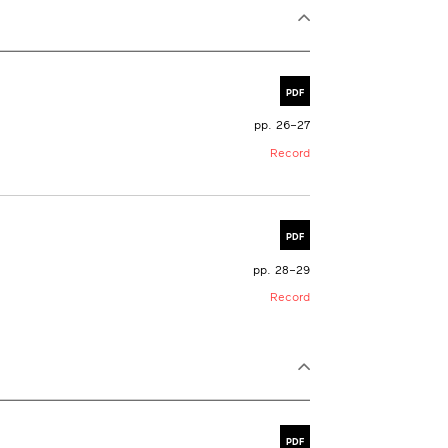
PDF
pp. 26–27
Record
PDF
pp. 28–29
Record
PDF