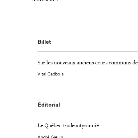
Billet
Sur les nouveaux anciens cours communs d
Vital Gadbois
Éditorial
Le Québec trudeautyrannié
André Gaulin