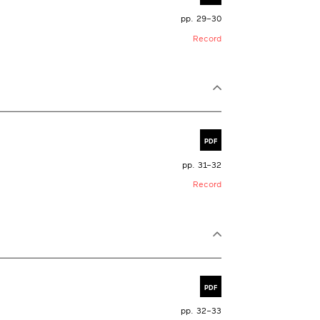
pp. 29–30
Record
PDF
pp. 31–32
Record
PDF
pp. 32–33