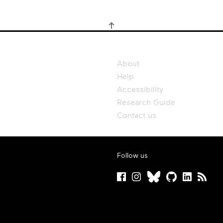
About
Help
Accessibility
Research Guide
Contact us
Follow us