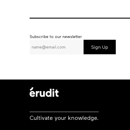
Subscribe
Subscribe to our newsletter
to
our
newsletter
Cultivate your knowledge.