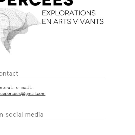
ontact
neral e-mail
vuepercees@gmail.com
n social media