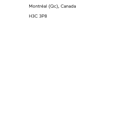
Montréal (Qc
H3C 3