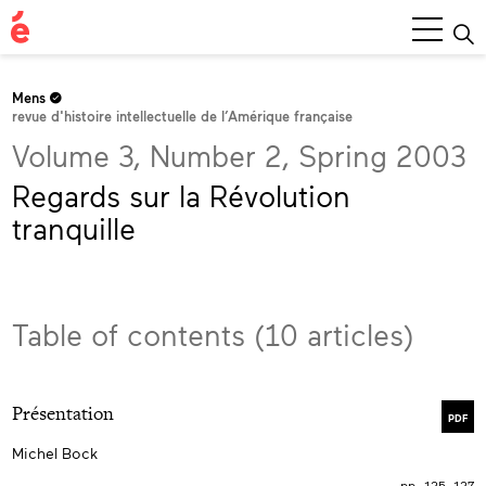
Main
Menu
Mens
revue d'histoire intellectuelle de l’Amérique française
Volume 3, Number 2, Spring 2003
Regards sur la Révolution
tranquille
Table of contents (10 articles)
Présentation
PDF
Michel Bock
pp. 125–127