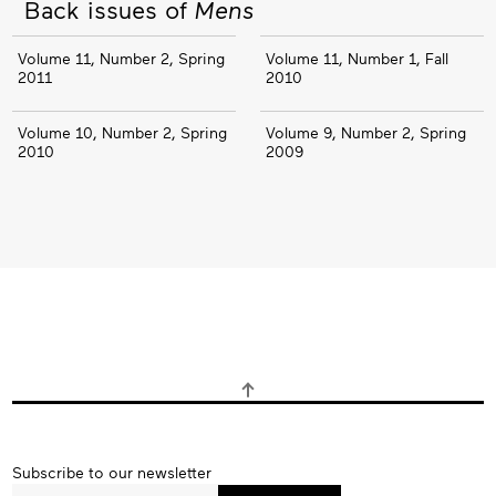
Back issues of
Mens
Volume 11, Number 2, Spring
Volume 11, Number 1, Fall
2011
2010
Volume 10, Number 2, Spring
Volume 9, Number 2, Spring
2010
2009
Subscribe
Subscribe to our newsletter