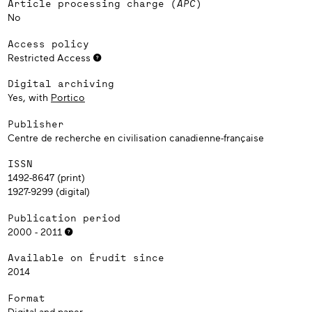
Article processing charge (
APC
)
No
Access policy
Restricted Access
Digital archiving
Yes, with
Portico
Publisher
Centre de recherche en civilisation canadienne-française
ISSN
1492-8647 (print)
1927-9299 (digital)
Publication period
2000 - 2011
Available on Érudit since
2014
Format
Digital and paper