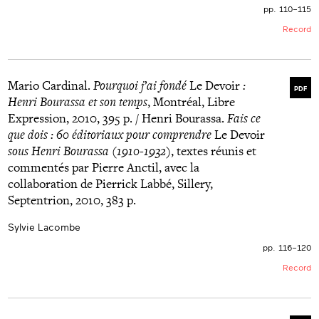
pp. 110–115
Record
Mario Cardinal.
Pourquoi j’ai fondé
Le Devoir
:
PDF
Henri Bourassa et son temps
, Montréal, Libre
Expression, 2010, 395 p. / Henri Bourassa.
Fais ce
que dois : 60 éditoriaux pour comprendre
Le Devoir
sous Henri Bourassa (1910-1932)
, textes réunis et
commentés par Pierre Anctil, avec la
collaboration de Pierrick Labbé, Sillery,
Septentrion, 2010, 383 p.
Sylvie Lacombe
pp. 116–120
Record