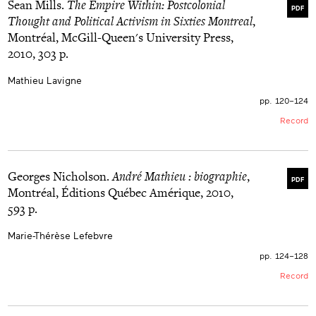
Sean Mills.
The Empire Within: Postcolonial
PDF
Thought and Political Activism in Sixties Montreal
,
Montréal, McGill-Queen's University Press,
2010, 303 p.
Mathieu Lavigne
pp. 120–124
Record
Georges Nicholson.
André Mathieu : biographie
,
PDF
Montréal, Éditions Québec Amérique, 2010,
593 p.
Marie-Thérèse Lefebvre
pp. 124–128
Record