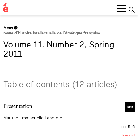
Main
Menu
Mens
revue d'histoire intellectuelle de l’Amérique française
Volume 11, Number 2, Spring
2011
Table of contents (12 articles)
Présentation
PDF
Martine-Emmanuelle Lapointe
pp. 5–6
Record