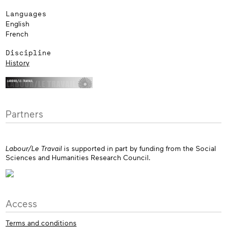
Languages
English
French
Discipline
History
Partners
Labour/Le Travail
is supported in part by funding from the Social
Sciences and Humanities Research Council.
Access
Terms and conditions