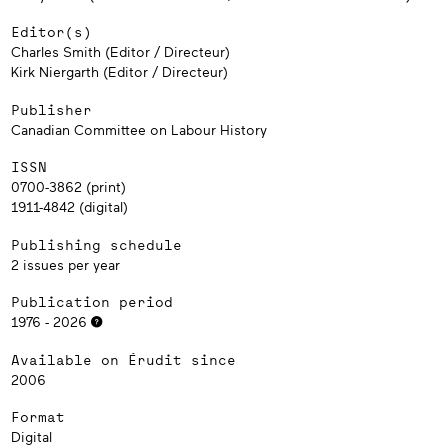
Editor(s)
Charles Smith (Editor / Directeur)
Kirk Niergarth (Editor / Directeur)
Publisher
Canadian Committee on Labour History
ISSN
0700-3862 (print)
1911-4842 (digital)
Publishing schedule
2 issues per year
Publication period
1976 - 2026
Available on Érudit since
2006
Format
Digital