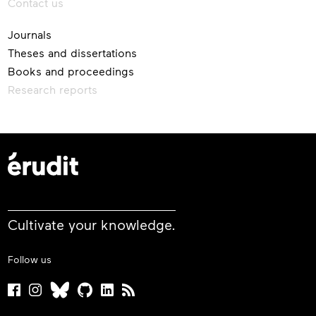
Contact us
Journals
Theses and dissertations
Books and proceedings
Research reports
Cultivate your knowledge.
Follow us