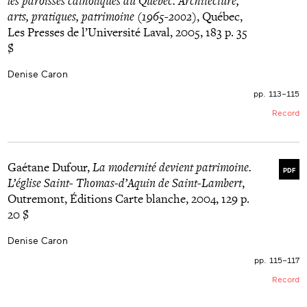
les paroisses catholiques du Québec. Architecture,
arts, pratiques, patrimoine (1965-2002)
, Québec,
Les Presses de l’Université Laval, 2005, 183 p. 35
$
Denise Caron
pp. 113–115
Record
Gaétane Dufour,
La modernité devient patrimoine.
PDF
L’église Saint- Thomas-d’Aquin de Saint-Lambert
,
Outremont, Éditions Carte blanche, 2004, 129 p.
20 $
Denise Caron
pp. 115–117
Record