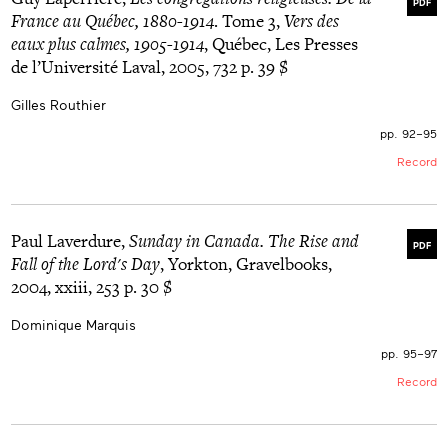
PDF
France au Québec, 1880-1914
. Tome 3,
Vers des
eaux plus calmes, 1905-1914
, Québec, Les Presses
de l’Université Laval, 2005, 732 p. 39 $
Gilles Routhier
pp. 92–95
Record
Paul Laverdure,
Sunday in Canada. The Rise and
PDF
Fall of the Lord's Day
, Yorkton, Gravelbooks,
2004, xxiii, 253 p. 30 $
Dominique Marquis
pp. 95–97
Record