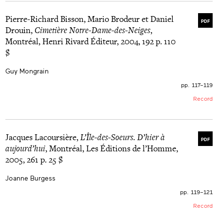
Pierre-Richard Bisson, Mario Brodeur et Daniel
PDF
Drouin,
Cimetière Notre-Dame-des-Neiges
,
Montréal, Henri Rivard Éditeur, 2004, 192 p. 110
$
Guy Mongrain
pp. 117–119
Record
Jacques Lacoursière,
L’Île-des-Soeurs. D’hier à
PDF
aujourd’hui
, Montréal, Les Éditions de l’Homme,
2005, 261 p. 25 $
Joanne Burgess
pp. 119–121
Record