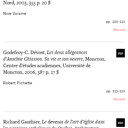
Nord, 2003, 355 p. 20 $
Nive Voisine
pp. 110–111
Record
Godefroy-C. Dévost,
Les deux allégeances
PDF
d’Anselme Chiasson. Sa vie et son oeuvre
, Moncton,
Centre d’études acadiennes, Université de
Moncton, 2006, 387 p. 27 $
Robert Pichette
pp. 111–113
Record
Richard Gauthier,
Le
devenir
de l’art d’église dans
PDF