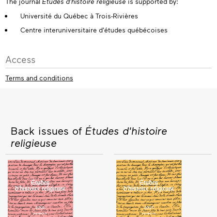
The journal
Études d'histoire religieuse
is supported by:
Université du Québec à Trois-Rivières
Centre interuniversitaire d'études québécoises
Access
Terms and conditions
Back issues of
Études d'histoire
religieuse