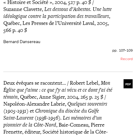
« Histoire et Société », 2004, 527 p. 40 $ /
Suzanne Clavette,
Les dessous d’Asbestos. Une lutte
idéologique contre la participation des travailleurs
,
Québec, Les Presses de l’Université Laval, 2005,
566 p. 40 $
Bernard Dansereau
pp. 107–109
Record
Deux évêques se racontent… / Robert Lebel,
Mon
PDF
Église que j’aime : ce que j’y ai vécu et ce dont j’ai été
témoin
, Québec, Anne Sigier, 2004, 265 p. 25 $ /
Napoléon-Alexandre Labrie,
Quelques souvenirs
(1905-1931)
et
Chronique du diocèse du Golfe
Saint-Laurent (1938-1956). Les mémoires d’un
pionnier de la Côte-Nord
, Baie-Comeau, Pierre
Frenette, éditeur, Société historique de la Côte-