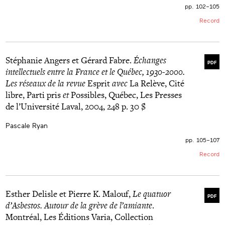
pp. 102–105
Record
Stéphanie Angers et Gérard Fabre.
Échanges
PDF
intellectuels entre la France et le Québec, 1930-2000.
Les réseaux de la revue
Esprit
avec
La Relève, Cité
libre, Parti pris
et
Possibles, Québec, Les Presses
de l’Université Laval, 2004, 248 p. 30 $
Pascale Ryan
pp. 105–107
Record
Esther Delisle et Pierre K. Malouf,
Le quatuor
PDF
d’Asbestos. Autour de la grève de l’amiante
.
Montréal, Les Éditions Varia, Collection