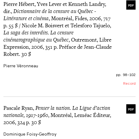
Pierre Hébert, Yves Lever et Kenneth Landry,
PDF
dir.,
Dictionnaire de la censure au Québec -
Littérature et cinéma
, Montréal, Fides, 2006, 717
p. 55 $ / Nicole M. Boisvert et Telesforo Tajuelo,
La saga des interdits. La censure
cinématographique au Québec
, Outremont, Libre
Expression, 2006, 351 p. Préface de Jean-Claude
Robert. 30 $
Pierre Véronneau
pp. 98–102
Record
Pascale Ryan,
Penser la nation. La Ligue d’action
PDF
nationale, 1917-1960
, Montréal, Leméac Éditeur,
2006, 324 p. 30 $
Dominique Foisy-Geoffroy