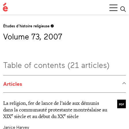
Main
Menu
Études d'histoire religieuse
Volume 73, 2007
Table of contents (21 articles)
Articles
La religion, fer de lance de l’aide aux démunis
PDF
dans la communauté protestante montréalaise au
e
e
XIX
siècle et au début du XX
siècle
Janice Harvey