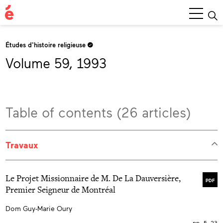
Main
Menu
Études d'histoire religieuse
Volume 59, 1993
Table of contents (26 articles)
Travaux
Le Projet Missionnaire de M. De La Dauversière,
PDF
Premier Seigneur de Montréal
Dom Guy-Marie Oury
pp. 5–23