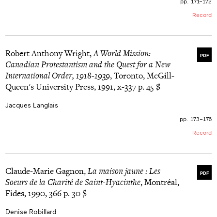
pp. 171–172
Record
Robert Anthony Wright,
A World Mission:
PDF
Canadian Protestantism and the Quest for a New
International Order, 1918-1939
, Toronto, McGill-
Queen's University Press, 1991, x-337 p. 45 $
Jacques Langlais
pp. 173–176
Record
Claude-Marie Gagnon,
La maison jaune : Les
PDF
Soeurs de la Charité de Saint-Hyacinthe
, Montréal,
Fides, 1990, 366 p. 30 $
Denise Robillard