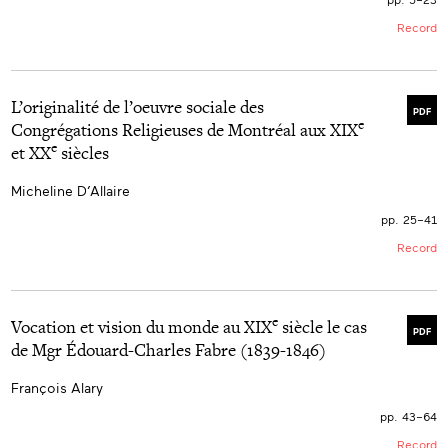
Record
L’originalité de l’oeuvre sociale des
PDF
e
Congrégations Religieuses de Montréal aux XIX
e
et XX
siècles
Micheline D’Allaire
pp. 25–41
Record
e
Vocation et vision du monde au XIX
siècle le cas
PDF
de Mgr Édouard-Charles Fabre (1839-1846)
François Alary
pp. 43–64
Record