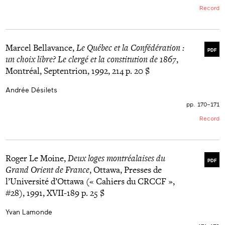
Record
Marcel Bellavance,
Le Québec et la Confédération :
PDF
un choix libre? Le clergé et la constitution de 1867
,
Montréal, Septentrion, 1992, 214 p. 20 $
Andrée Désilets
pp. 170–171
Record
Roger Le Moine,
Deux loges montréalaises du
PDF
Grand Orient de France
, Ottawa, Presses de
l’Université d’Ottawa (« Cahiers du CRCCF »,
#28), 1991, XVII-189 p. 25 $
Yvan Lamonde