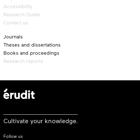
Accessibility
Research Guide
Contact us
Journals
Theses and dissertations
Books and proceedings
Research reports
Cultivate your knowledge.
Follow us