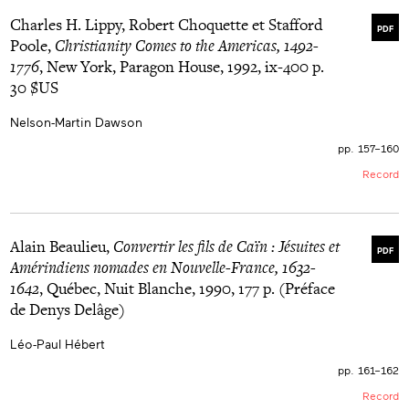
Charles H. Lippy, Robert Choquette et Stafford
PDF
Poole,
Christianity Comes to the Americas, 1492-
1776
, New York, Paragon House, 1992, ix-400 p.
30 $US
Nelson-Martin Dawson
pp. 157–160
Record
Alain Beaulieu,
Convertir les fils de Caïn : Jésuites et
PDF
Amérindiens nomades en Nouvelle-France, 1632-
1642
, Québec, Nuit Blanche, 1990, 177 p. (Préface
de Denys Delâge)
Léo-Paul Hébert
pp. 161–162
Record