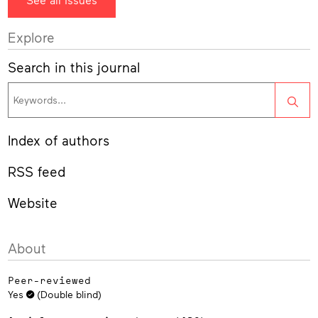
Explore
Search in this journal
Sea
Index of authors
RSS feed
Website
About
Peer-reviewed
Yes
(Double blind)