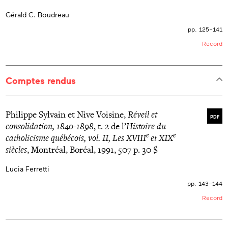
Gérald C. Boudreau
pp. 125–141
Record
Comptes rendus
Philippe Sylvain et Nive Voisine,
Réveil et
PDF
consolidation, 1840-1898
, t. 2 de l’
Histoire du
e
e
catholicisme québécois, vol. II, Les XVIII
et XIX
siècles
, Montréal, Boréal, 1991, 507 p. 30 $
Lucia Ferretti
pp. 143–144
Record