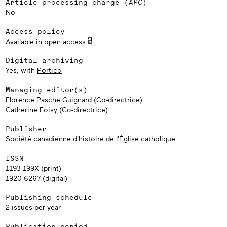
Article processing charge (
APC
)
No
Access policy
Available in open access
Digital archiving
Yes, with
Portico
Managing editor(s)
Florence Pasche Guignard (Co-directrice)
Catherine Foisy (Co-directrice)
Publisher
Société canadienne d'histoire de l'Église catholique
ISSN
1193-199X (print)
1920-6267 (digital)
Publishing schedule
2 issues per year
Publication period