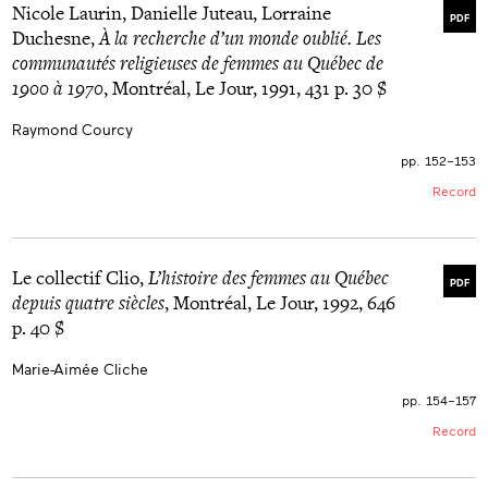
Nicole Laurin, Danielle Juteau, Lorraine
PDF
Duchesne,
À la recherche d’un monde oublié. Les
communautés religieuses de femmes au Québec de
1900 à 1970
, Montréal, Le Jour, 1991, 431 p. 30 $
Raymond Courcy
pp. 152–153
Record
Le collectif Clio,
L’histoire des femmes au Québec
PDF
depuis quatre siècles
, Montréal, Le Jour, 1992, 646
p. 40 $
Marie-Aimée Cliche
pp. 154–157
Record