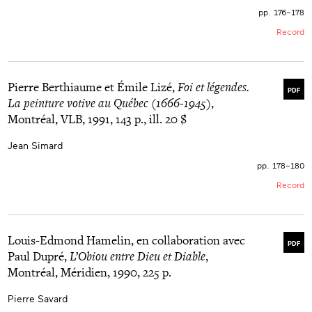
pp. 176–178
Record
Pierre Berthiaume et Émile Lizé,
Foi et légendes.
PDF
La peinture votive au Québec (1666-1945)
,
Montréal, VLB, 1991, 143 p., ill. 20 $
Jean Simard
pp. 178–180
Record
Louis-Edmond Hamelin, en collaboration avec
PDF
Paul Dupré,
L’Obiou entre Dieu et Diable
,
Montréal, Méridien, 1990, 225 p.
Pierre Savard