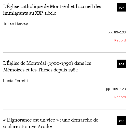
L’Église catholique de Montréal et l’accueil des
PDF
e
immigrants au XX
siècle
Julien Harvey
pp. 89–103
Record
L’Église de Montréal (1900-1950) dans les
PDF
Mémoires et les Thèses depuis 1980
Lucia Ferretti
pp. 105–123
Record
« L’Ignorance est un vice » : une démarche de
PDF
scolarisation en Acadie