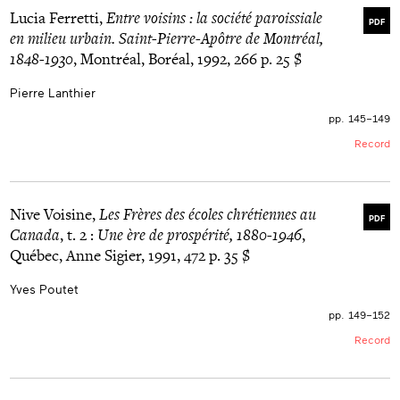
Lucia Ferretti,
Entre voisins : la société paroissiale
PDF
en milieu urbain. Saint-Pierre-Apôtre de Montréal,
1848-1930
, Montréal, Boréal, 1992, 266 p. 25 $
Pierre Lanthier
pp. 145–149
Record
Nive Voisine,
Les Frères des écoles chrétiennes au
PDF
Canada
, t. 2 :
Une ère de prospérité, 1880-1946
,
Québec, Anne Sigier, 1991, 472 p. 35 $
Yves Poutet
pp. 149–152
Record