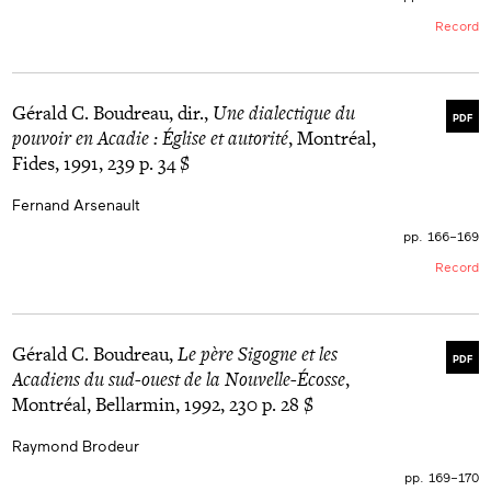
Record
Gérald C. Boudreau, dir.,
Une dialectique du
PDF
pouvoir en Acadie : Église et autorité
, Montréal,
Fides, 1991, 239 p. 34 $
Fernand Arsenault
pp. 166–169
Record
Gérald C. Boudreau,
Le père Sigogne et les
PDF
Acadiens du sud-ouest de la Nouvelle-Écosse
,
Montréal, Bellarmin, 1992, 230 p. 28 $
Raymond Brodeur
pp. 169–170