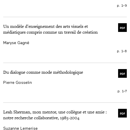
p. 1–9
Un modèle d’enseignement des arts visuels et
PDF
médiatiques compris comme un travail de création
Maryse Gagné
p. 1–8
Du dialogue comme mode méthodologique
PDF
Pierre Gosselin
p. 1–7
Leah Sherman, mon mentor, une collègue et une amie :
PDF
notre recherche collaborative, 1985-2004
Suzanne Lemerise