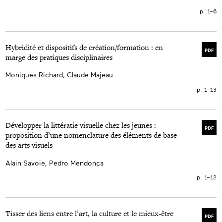
p. 1–6
Hybridité et dispositifs de création/formation : en
PDF
marge des pratiques disciplinaires
Moniques Richard, Claude Majeau
p. 1–13
Développer la littératie visuelle chez les jeunes :
PDF
proposition d’une nomenclature des éléments de base
des arts visuels
Alain Savoie, Pedro Mendonça
p. 1–12
Tisser des liens entre l’art, la culture et le mieux-être
PDF