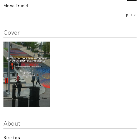
Mona Trudel
p. 1–8
Cover
About
Series