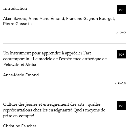
Introduction
PDF
Alain Savoie, Anne-Marie Émond, Francine Gagnon-Bourget,
Pierre Gosselin
p. 5–5
Un instrument pour apprendre à apprécier l’art
PDF
contemporain : Le modèle de l’expérience esthétique de
Pelowski et Akiba
Anne-Marie Émond
p. 6–16
Culture des jeunes et enseignement des arts : quelles
PDF
représentations chez les enseignants? Quels moyens de
prise en compte?
Christine Faucher