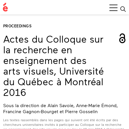
Main
Menu
PROCEEDINGS
Actes du Colloque sur
la recherche en
enseignement des
arts visuels, Université
du Québec à Montréal
2016
Sous la direction de Alain Savoie, Anne-Marie Émond,
Francine Gagnon-Bourget et Pierre Gosselin
Les textes rassemblés dans les pages qui suivent ont été écrits par des
chercheurs universitaires invités à participer au Colloque sur la recherche