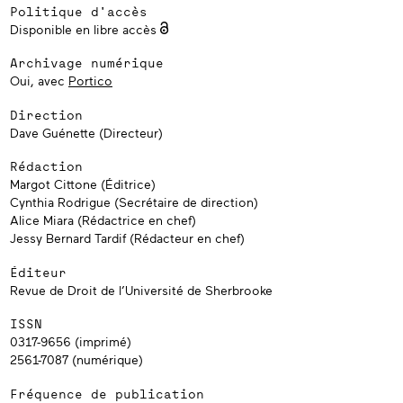
Politique d'accès
Disponible en libre accès
Archivage numérique
Oui, avec
Portico
Direction
Dave Guénette (Directeur)
Rédaction
Margot Cittone (Éditrice)
Cynthia Rodrigue (Secrétaire de direction)
Alice Miara (Rédactrice en chef)
Jessy Bernard Tardif (Rédacteur en chef)
Éditeur
Revue de Droit de l’Université de Sherbrooke
ISSN
0317-9656 (imprimé)
2561-7087 (numérique)
Fréquence de publication