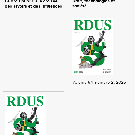
Droit, technologies et
Le droit public à la croisée
société
des savoirs et des influences
Volume 54, numéro 2, 2025