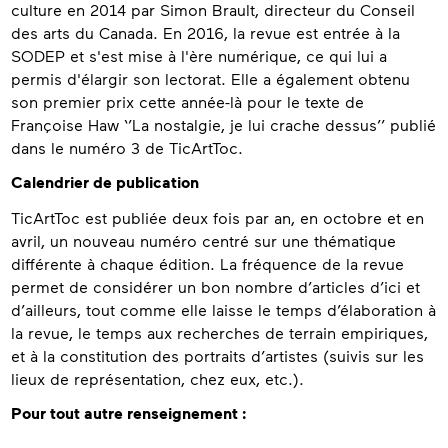
culture en 2014 par Simon Brault, directeur du Conseil
des arts du Canada. En 2016, la revue est entrée à la
SODEP et s'est mise à l'ère numérique, ce qui lui a
permis d'élargir son lectorat. Elle a également obtenu
son premier prix cette année-là pour le texte de
Françoise Haw ‘’La nostalgie, je lui crache dessus’’ publié
dans le numéro 3 de TicArtToc.
Calendrier de publication
TicArtToc est publiée deux fois par an, en octobre et en
avril, un nouveau numéro centré sur une thématique
différente à chaque édition. La fréquence de la revue
permet de considérer un bon nombre d’articles d’ici et
d’ailleurs, tout comme elle laisse le temps d’élaboration à
la revue, le temps aux recherches de terrain empiriques,
et à la constitution des portraits d’artistes (suivis sur les
lieux de représentation, chez eux, etc.).
Contact
Pour tout autre renseignement :