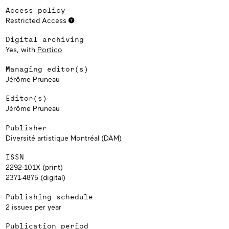
Access policy
Restricted Access
Digital archiving
Yes, with
Portico
Managing editor(s)
Jérôme Pruneau
Editor(s)
Jérôme Pruneau
Publisher
Diversité artistique Montréal (DAM)
ISSN
2292-101X (print)
2371-4875 (digital)
Publishing schedule
2 issues per year
Publication period