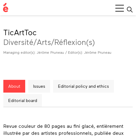
Main
Menu
TicArtToc
Diversité/Arts/Réflexion(s)
Managing editor(s): Jérôme Pruneau / Editor(s): Jérôme Pruneau
About
Issues
Editorial policy and ethics
Editorial board
About
Revue couleur de 80 pages au fini glacé, entièrement
illustrée par des artistes professionnels, publiée deux