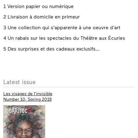
1 Version papier ou numérique
2 Livraison à domicile en primeur
3 Une collection qui s’apparente à une oeuvre d’art
4 Un rabais sur les spectacles du Théâtre aux Écuries
5 Des surprises et des cadeaux exclusifs…
More
Latest issue
info
Les visages de l’invisible
Number 10, Spring 2018