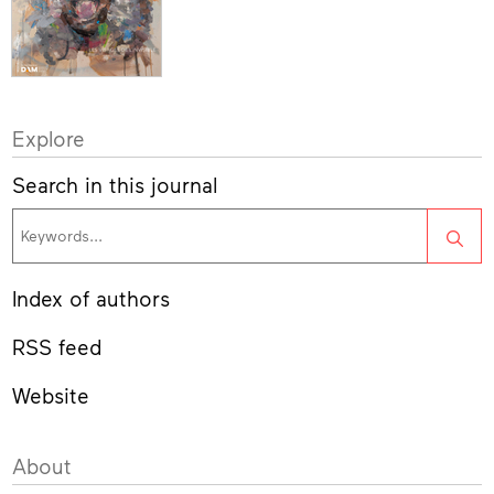
Explore
Search in this journal
Sea
Index of authors
RSS feed
Website
About