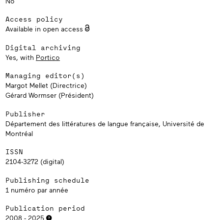
No
Access policy
Available in open access
Digital archiving
Yes, with
Portico
Managing editor(s)
Margot Mellet (Directrice)
Gérard Wormser (Président)
Publisher
Département des littératures de langue française, Université de
Montréal
ISSN
2104-3272 (digital)
Publishing schedule
1 numéro par année
Publication period
2008 - 2025