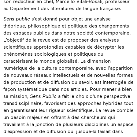
son rédacteur en chef, Marcello Vitali-Rosati, professeur
au Département des littératures de langue française.
Sens public
s’est donné pour objet une analyse
théorique, philosophique et politique des changements
des espaces publics dans notre société contemporaine.
L’objectif de la revue est de proposer des analyses
scientifiques approfondies capables de décrypter les
phénomènes sociologiques et politiques qui
caractérisent le monde globalisé. La dimension
numérique de la culture contemporaine, avec l’apparition
de nouveaux réseaux intellectuels et de nouvelles formes
de production et de diffusion du savoir, est interrogée de
façon systématique dans nos articles. Pour mener à bien
sa mission,
Sens Public
a fait le choix d'une perspective
transdisciplinaire, favorisant des approches hybrides tout
en garantissant leur rigueur scientifique. La revue comble
un besoin majeur en offrant à des chercheurs qui
travaillent à la jonction de plusieurs disciplines un espace
d’expression et de diffusion qui jusque-là faisait dans