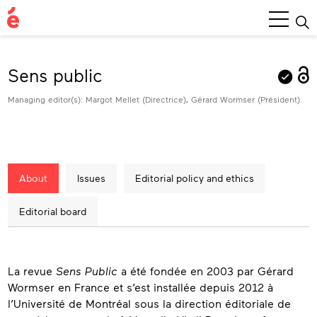
Main
Menu
Sens public
Managing editor(s): Margot Mellet (Directrice), Gérard Wormser (Président)
About
Issues
Editorial policy and ethics
Editorial board
About
La revue
Sens Public
a été fondée en 2003 par Gérard
Wormser en France et s’est installée depuis 2012 à
l’Université de Montréal sous la direction éditoriale de