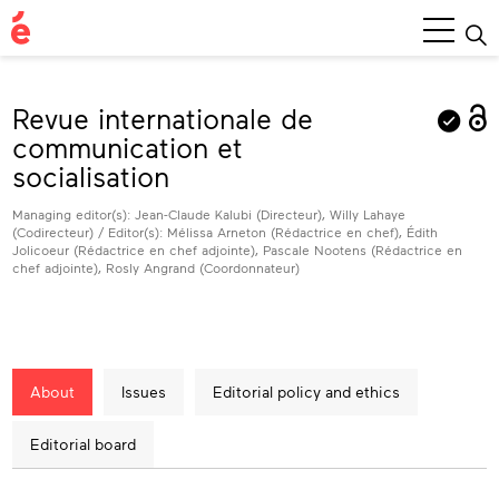
Main
Menu
Revue internationale de
communication et
socialisation
Managing editor(s): Jean-Claude Kalubi (Directeur), Willy Lahaye
(Codirecteur) / Editor(s): Mélissa Arneton (Rédactrice en chef), Édith
Jolicoeur (Rédactrice en chef adjointe), Pascale Nootens (Rédactrice en
chef adjointe), Rosly Angrand (Coordonnateur)
About
Issues
Editorial policy and ethics
Editorial board