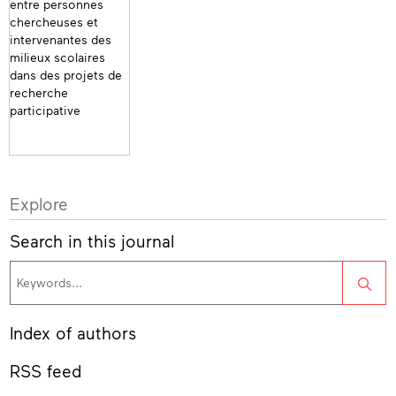
Explore
Search in this journal
Sea
Index of authors
RSS feed