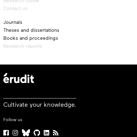
Research Guide
Contact us
Journals
Theses and dissertations
Books and proceedings
Research reports
Cultivate your knowledge.
Follow us