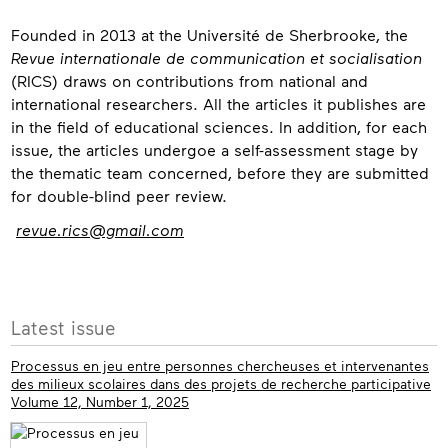
About
Founded in 2013 at the Université de Sherbrooke, the
Revue internationale de communication et socialisation
(RICS) draws on contributions from national and
international researchers. All the articles it publishes are
in the field of educational sciences. In addition, for each
issue, the articles undergoe a self-assessment stage by
the thematic team concerned, before they are submitted
for double-blind peer review.
Contact
revue.rics@gmail.com
More
Latest issue
info
Processus en jeu entre personnes chercheuses et intervenantes
des milieux scolaires dans des projets de recherche participative
Volume 12, Number 1, 2025