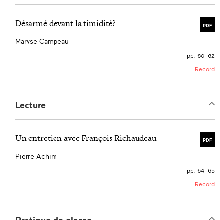
Désarmé devant la timidité?
PDF
Maryse Campeau
pp. 60–62
Record
Lecture
Un entretien avec François Richaudeau
PDF
Pierre Achim
pp. 64–65
Record
Pratique de classe