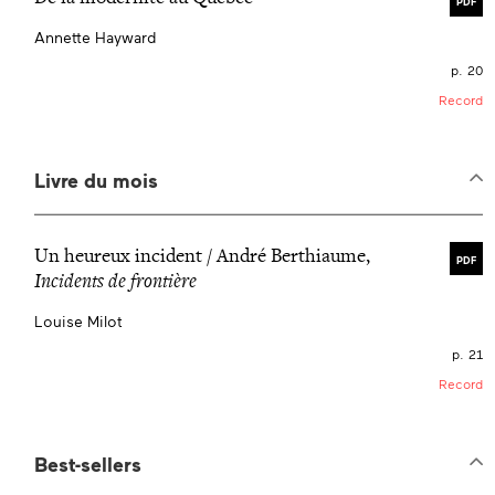
PDF
Annette Hayward
p. 20
Record
Livre du mois
Un heureux incident / André Berthiaume,
PDF
Incidents de frontière
Louise Milot
p. 21
Record
Best-sellers