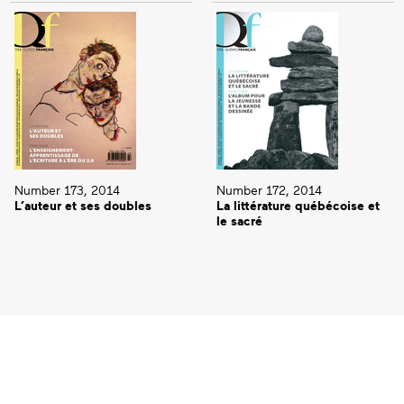
Number 173, 2014
Number 172, 2014
L’auteur et ses doubles
La littérature québécoise et
le sacré