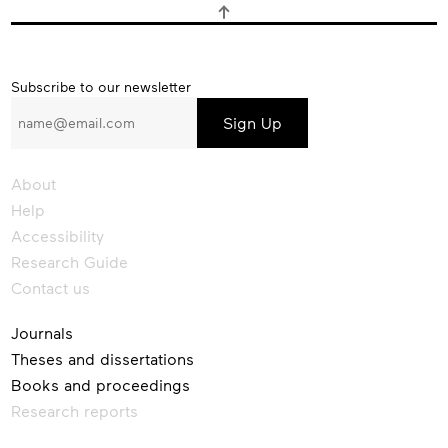
Subscribe
Subscribe to our newsletter
to
our
newsletter
About
Help
Accessibility
Research Guide
Contact us
Journals
Theses and dissertations
Books and proceedings
Research reports