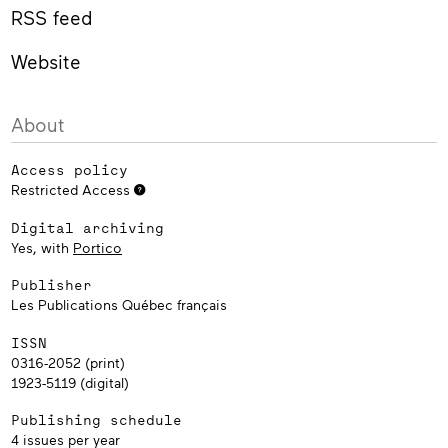
RSS feed
Website
About
Access policy
Restricted Access
Digital archiving
Yes, with
Portico
Publisher
Les Publications Québec français
ISSN
0316-2052 (print)
1923-5119 (digital)
Publishing schedule
4 issues per year