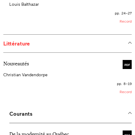
Louis Balthazar
pp. 24–27
Record
Littérature
Nouveautés
PDF
Christian Vandendorpe
pp. 8–19
Record
Courants
De la modernité au Québec