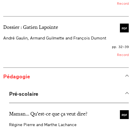
Record
Dossier :
G
atien Lapointe
PDF
André Gaulin, Armand Guilmette and François Dumont
pp. 32–39
Record
Pédagogie
Pré-scolaire
Maman… Qu’est-ce que ça veut dire?
PDF
Régine Pierre and Marthe Lachance