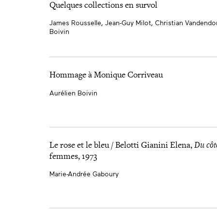
Quelques collections en survol
James Rousselle, Jean-Guy Milot, Christian Vandendo
Boivin
Hommage à Monique Corriveau
Aurélien Boivin
Le rose et le bleu / Belotti Gianini Elena,
Du côté
femmes, 1973
Marie-Andrée Gaboury