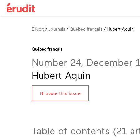
Breadcrumb
Érudit
Journals
Québec français
Hubert Aquin
Québec français
Number 24, December 
Hubert Aquin
Browse this issue
Table of contents (21 art