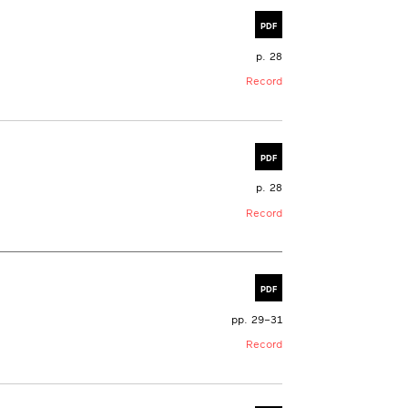
PDF
p. 28
Record
PDF
p. 28
Record
PDF
pp. 29–31
Record