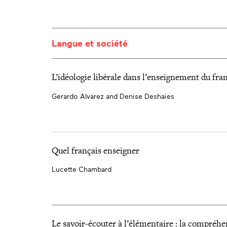
Langue et société
L’idéologie libérale dans l’enseignement du fra
Gerardo Alvarez and Denise Deshaies
Quel français enseigner
Lucette Chambard
Le savoir-écouter à l’élémentaire : la compréhe