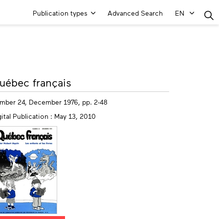
Main
Publication types
Advanced Search
EN
Menu
ore
uébec français
fo
mber 24, December 1976, pp. 2-48
ital Publication : May 13, 2010