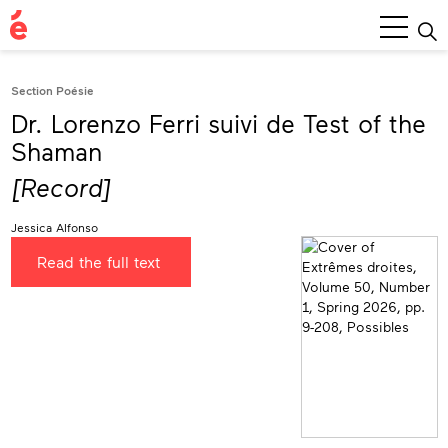
Main
Menu
Section Poésie
Dr. Lorenzo Ferri suivi de Test of the
Shaman
[Record]
Jessica Alfonso
Read the full text