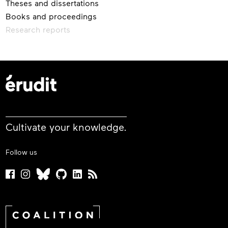
Theses and dissertations
Books and proceedings
Research reports
Cultivate your knowledge.
Follow us