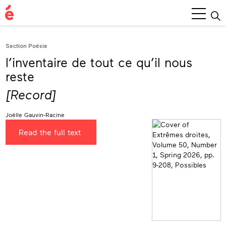
Main
Menu
Section Poésie
l’inventaire de tout ce qu’il nous
reste
[Record]
Joëlle Gauvin-Racine
Read the full text