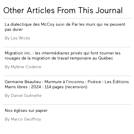
his
Other Articles From This Journal
ssue
La dialectique des McCoy suivi de Par les murs qui ne peuvent
pas durer
By Les Wicks
Migration inc. : les intermédiaires privés qui font tourner les
rouages de la migration de travail temporaire au Québec
By Mylène Coderre
Germaine Beaulieu : Murmure à l’inconnu : Poésie : Les Éditions
Mains libres : 2024 : 114 pages (recension)
By Daniel Guénette
Nos églises sur papier
By Marco Geoffroy