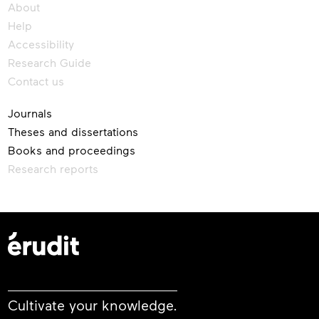
About
Help
Accessibility
Research Guide
Contact us
Journals
Theses and dissertations
Books and proceedings
Research reports
Cultivate your knowledge.