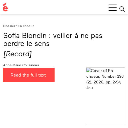
Main
Menu
Dossier : En choeur
Sofia Blondin : veiller à ne pas
perdre le sens
[Record]
Anne-Marie Cousineau
Read the full text