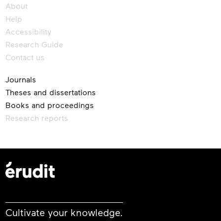
About
Help
Accessibility
Research Guide
Contact us
Journals
Theses and dissertations
Books and proceedings
Research reports
Cultivate your knowledge.