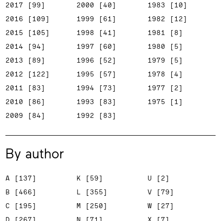
2017 [99]
2000 [40]
1983 [10]
2016 [109]
1999 [61]
1982 [12]
2015 [105]
1998 [41]
1981 [8]
2014 [94]
1997 [60]
1980 [5]
2013 [89]
1996 [52]
1979 [5]
2012 [122]
1995 [57]
1978 [4]
2011 [83]
1994 [73]
1977 [2]
2010 [86]
1993 [83]
1975 [1]
2009 [84]
1992 [83]
By author
A [137]
K [59]
U [2]
B [466]
L [355]
V [79]
C [195]
M [250]
W [27]
D [267]
N [71]
X [7]