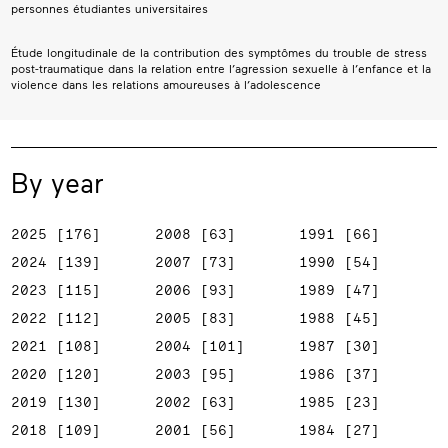
personnes étudiantes universitaires
Étude longitudinale de la contribution des symptômes du trouble de stress
post-traumatique dans la relation entre l’agression sexuelle à l’enfance et la
violence dans les relations amoureuses à l’adolescence
By year
2025 [176]
2008 [63]
1991 [66]
2024 [139]
2007 [73]
1990 [54]
2023 [115]
2006 [93]
1989 [47]
2022 [112]
2005 [83]
1988 [45]
2021 [108]
2004 [101]
1987 [30]
2020 [120]
2003 [95]
1986 [37]
2019 [130]
2002 [63]
1985 [23]
2018 [109]
2001 [56]
1984 [27]