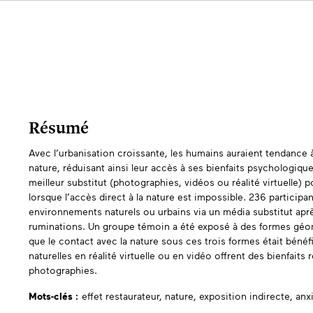
Résumé
Avec l’urbanisation croissante, les humains auraient tendance
Abstracts
nature, réduisant ainsi leur accès à ses bienfaits psychologiques
meilleur substitut (photographies, vidéos ou réalité virtuelle) p
lorsque l’accès direct à la nature est impossible. 236 particip
environnements naturels ou urbains via un média substitut apr
ruminations. Un groupe témoin a été exposé à des formes géo
que le contact avec la nature sous ces trois formes était béné
naturelles en réalité virtuelle ou en vidéo offrent des bienfaits
photographies.
Mots-clés :
effet restaurateur,
nature,
exposition indirecte,
anx