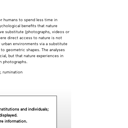
for humans to spend less time in
ychological benefits that nature
ive substitute (photographs, videos or
here direct access to nature is not
r urban environments via a substitute
d to geometric shapes. The analyses
ial, but that nature experiences in
han photographs.
y,
rumination
nstitutions and individuals;
displayed.
re information.