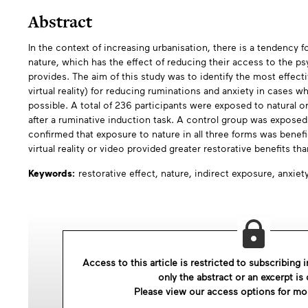
Abstract
In the context of increasing urbanisation, there is a tendency 
nature, which has the effect of reducing their access to the ps
provides. The aim of this study was to identify the most effect
virtual reality) for reducing ruminations and anxiety in cases w
possible. A total of 236 participants were exposed to natural o
after a ruminative induction task. A control group was expose
confirmed that exposure to nature in all three forms was benefic
virtual reality or video provided greater restorative benefits t
Keywords:
restorative effect,
nature,
indirect exposure,
anxiet
Access to this article is restricted to subscribing i
only the abstract or an excerpt is 
Please view our access options for mo