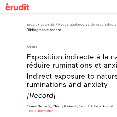
Breadcrumb
Érudit
Journals
Revue québécoise de psychologie
Bibliographic record
Articles
Exposition indirecte à la 
réduire ruminations et anx
Indirect exposure to natur
ruminations and anxiety
[Record]
Florent Béclin
,
Thierry Kosinski
and
Stéphane Rusinek
…more information