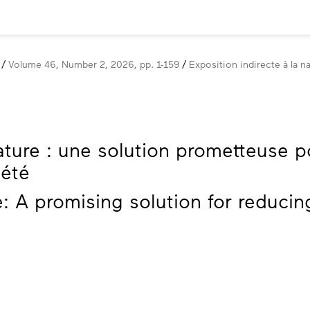
Volume 46, Number 2, 2026, pp. 1-159
Exposition indirecte à la 
nature : une solution prometteuse p
iété
e: A promising solution for reducin