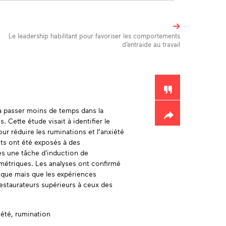
Le leadership habilitant pour favoriser les comportements
d’entraide au travail
Toolbox
 à passer moins de temps dans la
. Cette étude visait à identifier le
our réduire les ruminations et l’anxiété
ants ont été exposés à des
ès une tâche d'induction de
métriques. Les analyses ont confirmé
fique mais que les expériences
 restaurateurs supérieurs à ceux des
iété,
rumination