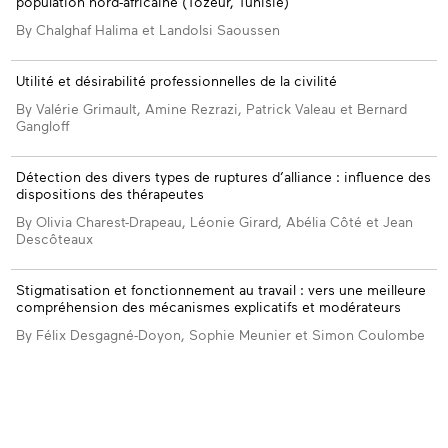
population nord-africaine (Tozeur, Tunisie)
By Chalghaf Halima et Landolsi Saoussen
Utilité et désirabilité professionnelles de la civilité
By Valérie Grimault, Amine Rezrazi, Patrick Valeau et Bernard
Gangloff
Détection des divers types de ruptures d’alliance : influence des
dispositions des thérapeutes
By Olivia Charest-Drapeau, Léonie Girard, Abélia Côté et Jean
Descôteaux
Stigmatisation et fonctionnement au travail : vers une meilleure
compréhension des mécanismes explicatifs et modérateurs
By Félix Desgagné-Doyon, Sophie Meunier et Simon Coulombe