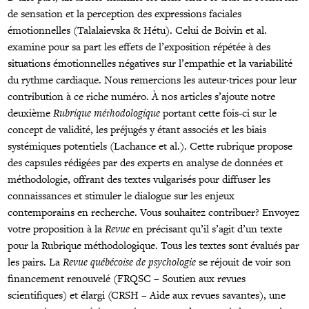
de sensation et la perception des expressions faciales
émotionnelles (Talalaievska & Hétu). Celui de Boivin et al.
examine pour sa part les effets de l’exposition répétée à des
situations émotionnelles négatives sur l’empathie et la variabilité
du rythme cardiaque. Nous remercions les auteur·trices pour leur
contribution à ce riche numéro. À nos articles s’ajoute notre
deuxième
Rubrique méthodologique
portant cette fois-ci sur le
concept de validité, les préjugés y étant associés et les biais
systémiques potentiels (Lachance et al.). Cette rubrique propose
des capsules rédigées par des experts en analyse de données et
méthodologie, offrant des textes vulgarisés pour diffuser les
connaissances et stimuler le dialogue sur les enjeux
contemporains en recherche. Vous souhaitez contribuer? Envoyez
votre proposition à la
Revue
en précisant qu’il s’agit d’un texte
pour la Rubrique méthodologique. Tous les textes sont évalués par
les pairs. La
Revue québécoise de psychologie
se réjouit de voir son
financement renouvelé (FRQSC – Soutien aux revues
scientifiques) et élargi (CRSH – Aide aux revues savantes), une