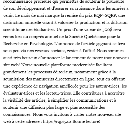
reconnaissance précieuse qui permettra de soutenir la poursuite
de son développement et d’assurer sa croissance dans les années à
venir. Le mois de mai marque la remise du prix RQP–SQRP, une
distinction annuelle visant à valoriser la production et la diffusion
scientifique des étudiant·es. Un prix d’une valeur de 500$ sera
remis lors du congrès annuel de la Société Québécoise pour la
Recherche en Psychologie. L’annonce de l’article gagnant se fera
sous peu via nos réseaux sociaux, restez à l’affut! Nous sommes
aussi très heureux d’annoncer le lancement de notre tout nouveau
site web! Notre nouvelle plateforme modernisée facilitera
grandement les processus éditoriaux, notamment grâce à la
soumission des manuscrits directement en ligne, tout en offrant
une expérience de navigation améliorée pour les auteur·trices, les
évaluateur·trices et les lecteur·trices. Elle contribuera à accroître
la visibilité des articles, à simplifier les communications et à
soutenir une diffusion plus large et plus accessible des
connaissances. Nous vous invitons à visiter notre nouveau site
web à cette adresse :
https://rqpsy.ca
Bonne lecture!