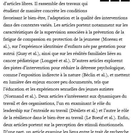
n
d’articles libres. Il rassemble des travaux qui
his
étudient de manière concrète les conditions
ssue
favorisant le bien-être, l’adaptation et la qualité des interventions
dans des contextes variés. Les articles portent notamment sur les
caractéristiques de la supervision associées à la prévention de la
fatigue de compassion en protection de la jeunesse (Moreau et
al.), sur l’expérience identitaire d’enfants nés par gestation pour
autrui (Guay et al.), ainsi que sur les réalités familiales liées au
cancer pédiatrique (Longpré et al.). D’autres articles explorent
des pistes d’intervention pour réduire la détresse psychologique,
comme l’exposition indirecte à la nature (Béclin et al.), et mettent
en lumière des enjeux encore peu documentés, tels que
l’éducation et les expériences sexuelles des jeunes autistes
(Normand et al.). Deux articles s’intéressent aux dynamiques du
travail et des organisations, l’un en examinant le rôle du
leadership sur l’entraide au travail (Désilets et al.) et l’autre le rôle
de la résilience dans le bien-être au travail (Le Boeuf et al.). Enfin,
deux articles portent sur la perception des stimuli émotionnels.
D’une part, un article examine les liens entre le trait de recherche