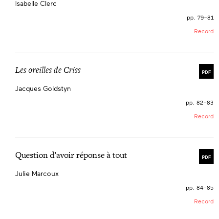
Isabelle Clerc
pp. 79–81
Record
Les oreilles de Criss
PDF
Jacques Goldstyn
pp. 82–83
Record
Question d’avoir réponse à tout
PDF
Julie Marcoux
pp. 84–85
Record