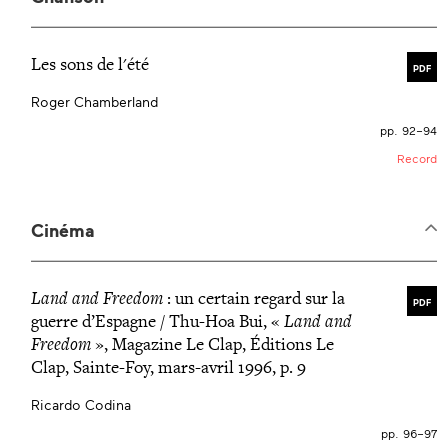
Les sons de l'été
PDF
Roger Chamberland
pp. 92–94
Record
Cinéma
Land and Freedom
: un certain regard sur la
PDF
guerre d’Espagne / Thu-Hoa Bui, «
Land and
Freedom
», Magazine Le Clap, Éditions Le
Clap, Sainte-Foy, mars-avril 1996, p. 9
Ricardo Codina
pp. 96–97