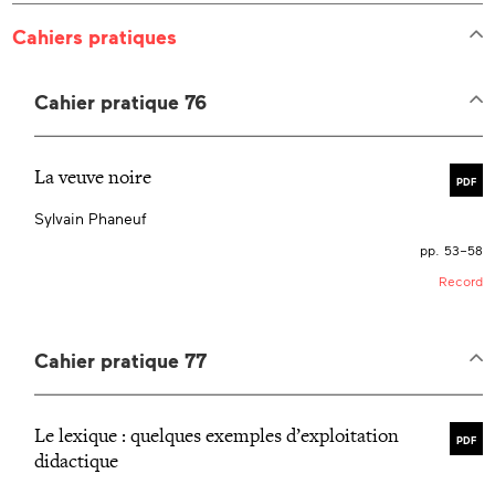
Cahiers pratiques
Cahier pratique 76
La veuve noire
PDF
Sylvain Phaneuf
pp. 53–58
Record
Cahier pratique 77
Le lexique : quelques exemples d’exploitation
PDF
didactique