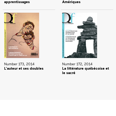
apprentissages
Amériques
Number 173, 2014
Number 172, 2014
L’auteur et ses doubles
La littérature québécoise et
le sacré