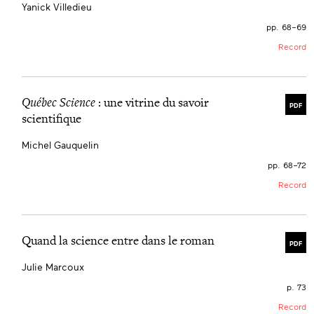
Yanick Villedieu
pp. 68–69
Record
Québec Science
: une vitrine du savoir
PDF
scientifique
Michel Gauquelin
pp. 68–72
Record
Quand la science entre dans le roman
PDF
Julie Marcoux
p. 73
Record