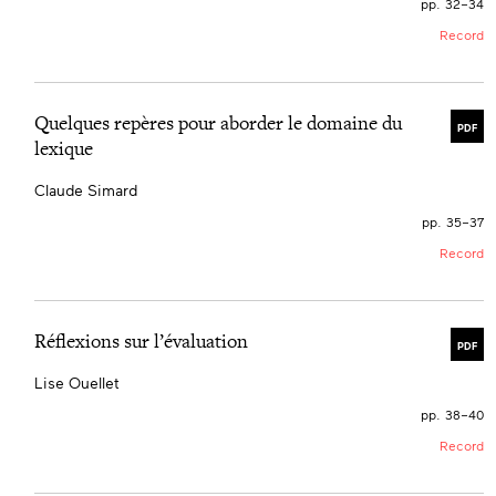
pp. 32–34
Record
Quelques repères pour aborder le domaine du
PDF
lexique
Claude Simard
pp. 35–37
Record
Réflexions sur l’évaluation
PDF
Lise Ouellet
pp. 38–40
Record