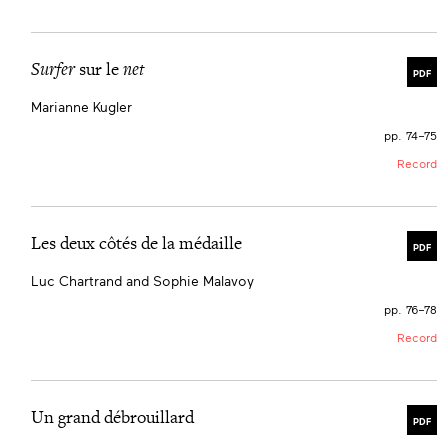
Surfer
sur le
net
PDF
Marianne Kugler
pp. 74–75
Record
Les deux côtés de la médaille
PDF
Luc Chartrand and Sophie Malavoy
pp. 76–78
Record
Un grand débrouillard
PDF