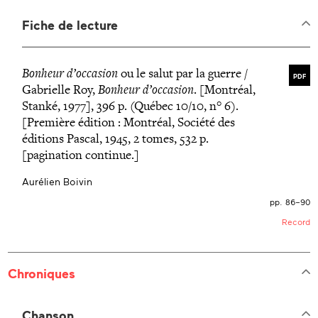
Fiche de lecture
Bonheur d’occasion
ou le salut par la guerre /
PDF
Gabrielle Roy,
Bonheur d’occasion
. [Montréal,
Stanké, 1977], 396 p. (Québec 10/10, n° 6).
[Première édition : Montréal, Société des
éditions Pascal, 1945, 2 tomes, 532 p.
[pagination continue.]
Aurélien Boivin
pp. 86–90
Record
Chroniques
Chanson