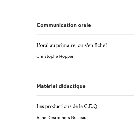
Communication orale
L’oral au primaire, on s’en fiche?
Christophe Hopper
Matériel didactique
Les productions de la C.E.Q
Aline Desrochers-Brazeau