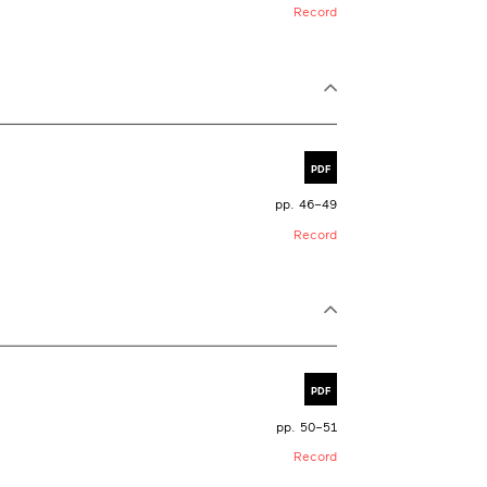
Record
PDF
pp. 46–49
Record
PDF
pp. 50–51
Record