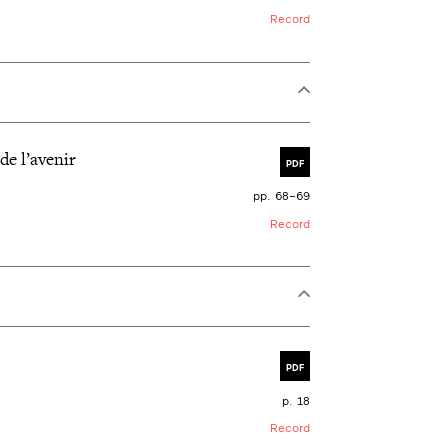
Record
de l’avenir
PDF
pp. 68–69
Record
PDF
p. 18
Record