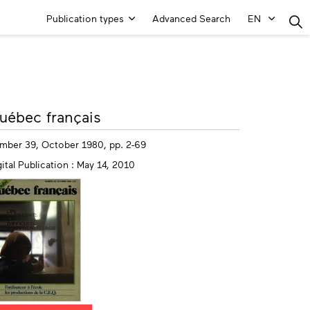
Main
Publication types
Advanced Search
EN
Menu
ore
uébec français
fo
mber 39, October 1980, pp. 2-69
ital Publication : May 14, 2010