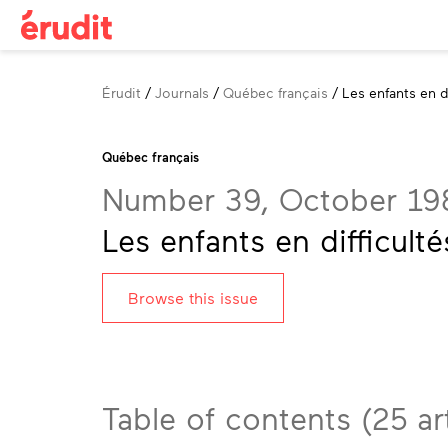
Breadcrumb
Érudit
Journals
Québec français
Les enfants en d
Québec français
Number 39, October 19
Les enfants en difficult
Browse this issue
Table of contents (25 art