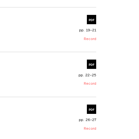
PDF
pp. 19–21
Record
PDF
pp. 22–25
Record
PDF
pp. 26–27
Record