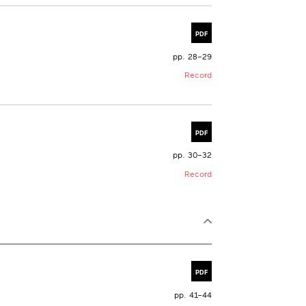
PDF
pp. 28–29
Record
PDF
pp. 30–32
Record
PDF
pp. 41–44