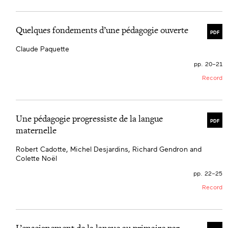
Quelques fondements d’une pédagogie ouverte
PDF
Claude Paquette
pp. 20–21
Record
Une pédagogie progressiste de la langue
PDF
maternelle
Robert Cadotte, Michel Desjardins, Richard Gendron and
Colette Noël
pp. 22–25
Record
L’enseignement de la langue au primaire par