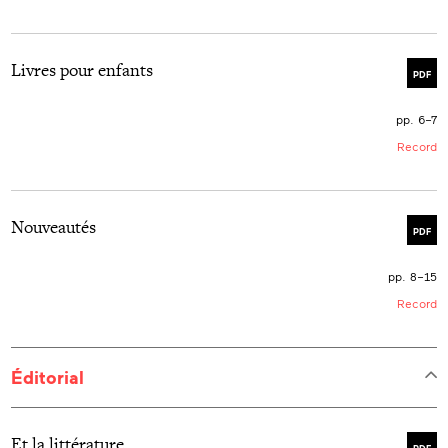
Livres pour enfants
PDF
pp. 6–7
Record
Nouveautés
PDF
pp. 8–15
Record
Éditorial
Et la littérature…
PDF