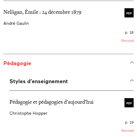
Nelligan, Émile : 24 décembre 1879
PDF
André Gaulin
p. 18
Record
Pédagogie
Styles d’enseignement
Pédagogie et pédagogies d’aujourd’hui
PDF
Christophe Hopper
p. 19
Record