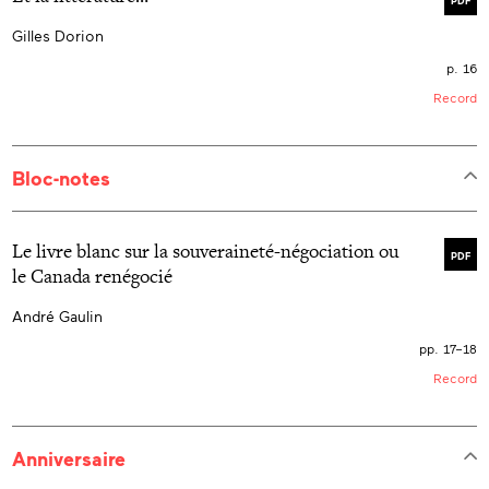
Gilles Dorion
p. 16
Record
Bloc-notes
Le livre blanc sur la souveraineté-négociation ou
PDF
le Canada renégocié
André Gaulin
pp. 17–18
Record
Anniversaire