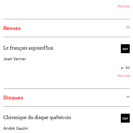
Record
Revues
Le français aujourd’hui
PDF
Jean Verrier
p. 63
Record
Disques
Chronique du disque québécois
PDF
André Gaulin