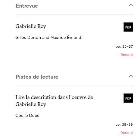
Entrevue
Gabrielle Roy
PDF
Gilles Dorion and Maurice Émond
pp. 35–37
Record
Pistes de lecture
Lire la description dans l’oeuvre de
PDF
Gabrielle Roy
Cécile Dubé
pp. 38–39
Record