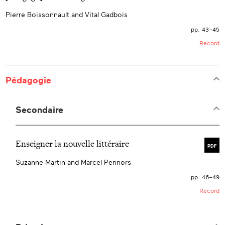
Pierre Boissonnault and Vital Gadbois
pp. 43–45
Record
Pédagogie
Secondaire
Enseigner la nouvelle littéraire
PDF
Suzanne Martin and Marcel Pennors
pp. 46–49
Record