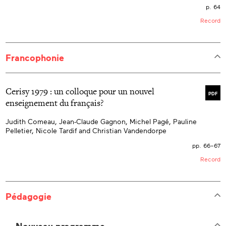
p. 64
Record
Francophonie
Cerisy 1979 : un colloque pour un nouvel
PDF
enseignement du français?
Judith Comeau, Jean-Claude Gagnon, Michel Pagé, Pauline
Pelletier, Nicole Tardif and Christian Vandendorpe
pp. 66–67
Record
Pédagogie
Nouveau programme