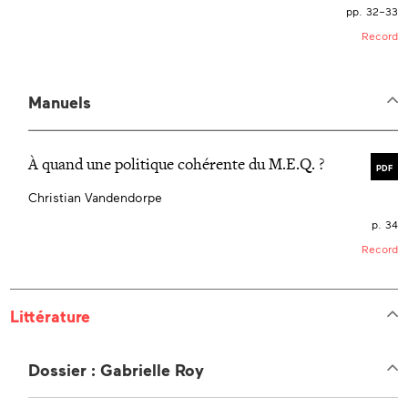
pp. 32–33
Record
Manuels
À quand une politique cohérente du M.E.Q. ?
PDF
Christian Vandendorpe
p. 34
Record
Littérature
Dossier : Gabrielle Roy