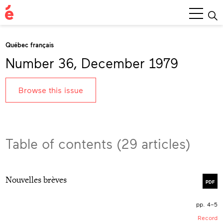
Main
Menu
Québec français
Number 36, December 1979
Browse this issue
Table of contents (29 articles)
Nouvelles brèves
PDF
pp. 4–5
Record