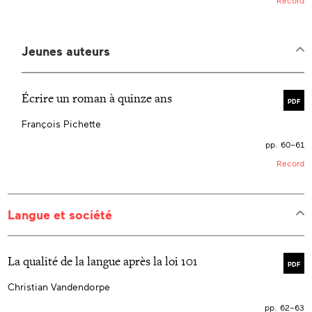
Record
Jeunes auteurs
Écrire un roman à quinze ans
PDF
François Pichette
pp. 60–61
Record
Langue et société
La qualité de la langue après la loi 101
PDF
Christian Vandendorpe
pp. 62–63