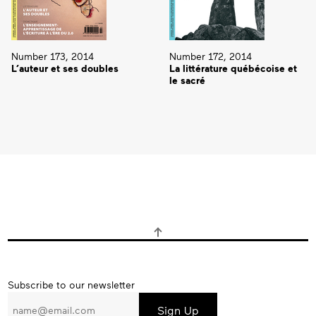
Number 173, 2014
Number 172, 2014
L’auteur et ses doubles
La littérature québécoise et
le sacré
Subscribe
Subscribe to our newsletter
to