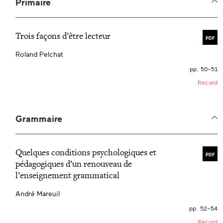
Primaire
Trois façons d’être lecteur
PDF
Roland Pelchat
pp. 50–51
Record
Grammaire
Quelques conditions psychologiques et
PDF
pédagogiques d’un renouveau de
l’enseignement grammatical
André Mareuil
pp. 52–54
Record