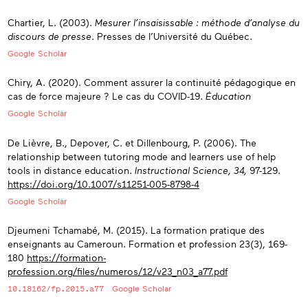
Chartier, L. (2003).
Mesurer l’insaisissable : méthode d’analyse du
discours de presse
. Presses de l’Université du Québec.
Google Scholar
Chiry, A. (2020). Comment assurer la continuité pédagogique en
cas de force majeure ? Le cas du COVID-19.
Éducation
Google Scholar
De Lièvre, B., Depover, C. et Dillenbourg, P. (2006). The
relationship between tutoring mode and learners use of help
tools in distance education.
Instructional Science, 34,
97-129.
https://doi.org/10.1007/s11251-005-8798-4
Google Scholar
Djeumeni Tchamabé, M. (2015). La formation pratique des
enseignants au Cameroun. Formation et profession 23(3), 169-
180
https://formation-
profession.org/files/numeros/12/v23_n03_a77.pdf
10.18162/fp.2015.a77
Google Scholar