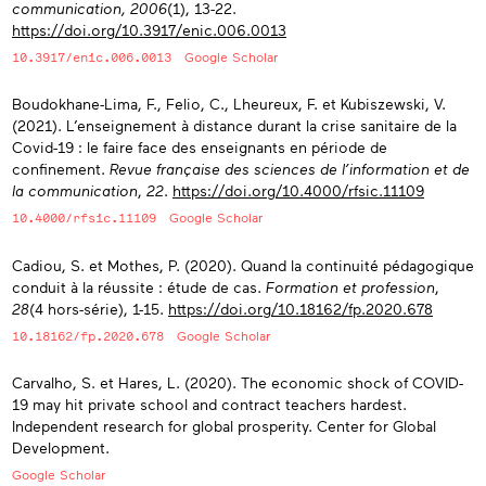
communication, 2006
(1), 13-22.
https://doi.org/10.3917/enic.006.0013
10.3917/enic.006.0013
Google Scholar
Boudokhane-Lima, F., Felio, C., Lheureux, F. et Kubiszewski, V.
(2021). L’enseignement à distance durant la crise sanitaire de la
Covid-19 : le faire face des enseignants en période de
confinement.
Revue française des sciences de l’information et de
la communication
,
22
.
https://doi.org/10.4000/rfsic.11109
10.4000/rfsic.11109
Google Scholar
Cadiou, S. et Mothes, P. (2020). Quand la continuité pédagogique
conduit à la réussite : étude de cas.
Formation et profession
,
28
(4 hors-série), 1-15.
https://doi.org/10.18162/fp.2020.678
10.18162/fp.2020.678
Google Scholar
Carvalho, S. et Hares, L. (2020). The economic shock of COVID-
19 may hit private school and contract teachers hardest.
Independent research for global prosperity. Center for Global
Development.
Google Scholar