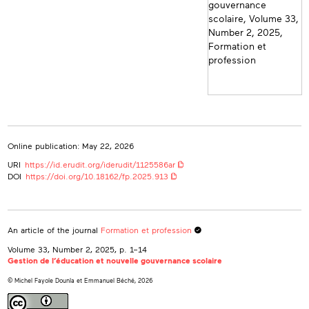
Université de Maroua (Cameroun)
Online publication: May 22, 2026
URI
https://id.erudit.org/iderudit/1125586ar
DOI
https://doi.org/10.18162/fp.2025.913
An article of the journal
Formation et profession
Volume 33, Number 2, 2025
, p. 1–14
Gestion de l’éducation et nouvelle gouvernance scolaire
© Michel Fayole Dounla et Emmanuel Béché, 2026