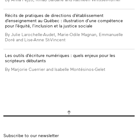
Récits de pratiques de directions d’établissement
d’enseignement au Québec : illustration d’une compétence
pour l’équité, l’inclusion et la justice sociale
By Julie Larochelle-Audet, Marie-Odile Magnan, Emmanuelle
Doré and Lise-Anne St-Vincent
Les outils d’écriture numériques : quels enjeux pour les
scripteurs débutants
By Marjorie Cuerrier and Isabelle Montésinos-Gelet
Subscribe
Subscribe to our newsletter